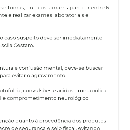
s e sintomas, que costumam aparecer entre 6
te e realizar exames laboratoriais e
odo caso suspeito deve ser imediatamente
scila Cestaro.
tura e confusão mental, deve-se buscar
para evitar o agravamento.
fotofobia, convulsões e acidose metabólica.
enal e comprometimento neurológico.
enção quanto à procedência dos produtos
cre de segurança e selo fiscal, evitando