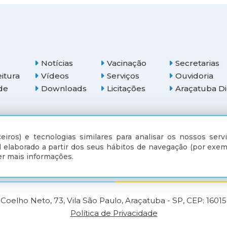
Notícias
Vacinação
Secretarias
eitura
Vídeos
Serviços
Ouvidoria
de
Downloads
Licitações
Araçatuba Di
(18) 3607-6500
eiros) e tecnologias similares para analisar os nossos servi
 elaborado a partir dos seus hábitos de navegação (por exem
r mais informações.
Coelho Neto, 73, Vila São Paulo, Araçatuba - SP, CEP: 1601
Política de Privacidade