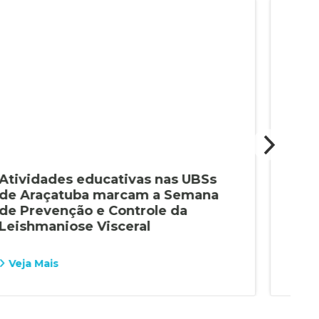
Atividades educativas nas UBSs
Cam
de Araçatuba marcam a Semana
men
de Prevenção e Controle da
Ara
Leishmaniose Visceral
Veja Mais
Vej