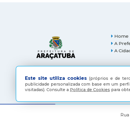
Home
A Pref
A Cida
Este site utiliza cookies
(próprios e de terc
publicidade personalizada com base em um perfil
visitadas).
Consulte a
Política de Cookies
para obte
Rua 