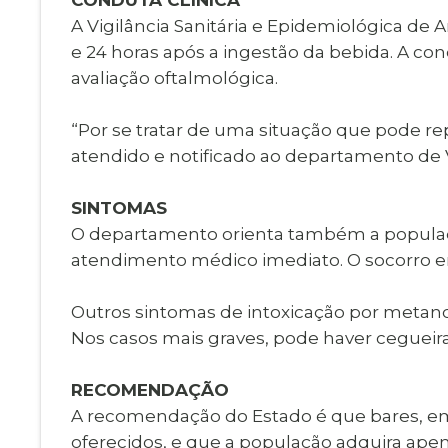
A Vigilância Sanitária e Epidemiológica de
e 24 horas após a ingestão da bebida. A con
avaliação oftalmológica.
“Por se tratar de uma situação que pode re
atendido e notificado ao departamento de Vig
SINTOMAS
O departamento orienta também a populaçã
atendimento médico imediato. O socorro em
Outros sintomas de intoxicação por metanol 
Nos casos mais graves, pode haver cegueira
RECOMENDAÇÃO
A recomendação do Estado é que bares, e
oferecidos, e que a população adquira apena