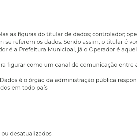
as as figuras do titular de dados; controlador; op
m se referem os dados. Sendo assim, o titular é v
dor é a Prefeitura Municipal, já o Operador é aq
para figurar como um canal de comunicação entre a
.
Dados é o órgão da administração pública responsá
dos em todo país.
 ou desatualizados;