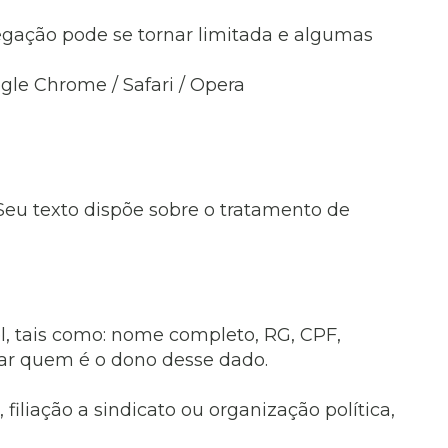
vegação pode se tornar limitada e algumas
gle Chrome / Safari / Opera
 Seu texto dispõe sobre o tratamento de
el, tais como: nome completo, RG, CPF,
car quem é o dono desse dado.
 filiação a sindicato ou organização política,