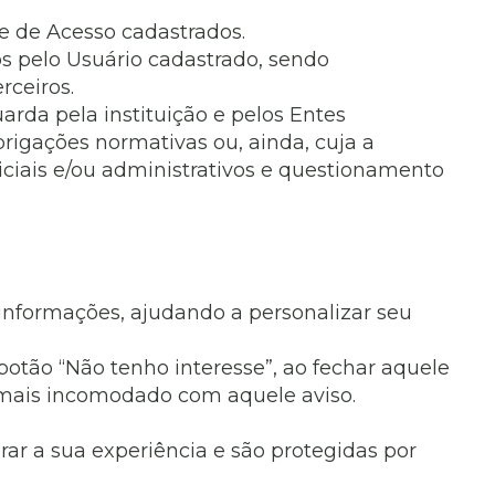
ve de Acesso cadastrados.
s pelo Usuário cadastrado, sendo
ceiros.
arda pela instituição e pelos Entes
igações normativas ou, ainda, cuja a
ciais e/ou administrativos e questionamento
informações, ajudando a personalizar seu
otão “Não tenho interesse”, ao fechar aquele
é mais incomodado com aquele aviso.
ar a sua experiência e são protegidas por