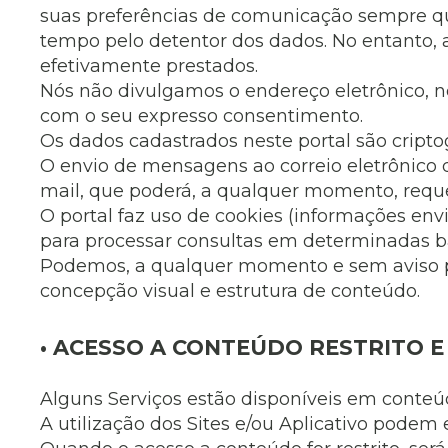
suas preferências de comunicação sempre qu
tempo pelo detentor dos dados. No entanto,
efetivamente prestados.
Nós não divulgamos o endereço eletrônico, n
com o seu expresso consentimento.
Os dados cadastrados neste portal são cripto
O envio de mensagens ao correio eletrônico d
mail, que poderá, a qualquer momento, requ
O portal faz uso de cookies (informações env
para processar consultas em determinadas ba
Podemos, a qualquer momento e sem aviso pr
concepção visual e estrutura de conteúdo.
• ACESSO A CONTEÚDO RESTRITO 
Alguns Serviços estão disponíveis em conteú
A utilização dos Sites e/ou Aplicativo podem 