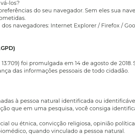
ivá-los?
s preferências do seu navegador. Sem eles sua na
ometidas.
dos navegadores: Internet Explorer / Firefox / Goo
(LGPD)
 13.709) foi promulgada em 14 de agosto de 2018.
ança das informações pessoais de todo cidadão.
adas à pessoa natural identificada ou identificáv
ação que em uma pesquisa, você consiga identifi
al ou étnica, convicção religiosa, opinião política,
biomédico, quando vinculado a pessoa natural.