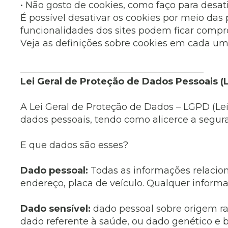
• Não gosto de cookies, como faço para desat
É possível desativar os cookies por meio da
funcionalidades dos sites podem ficar compr
Veja as definições sobre cookies em cada um 
________________________________________
Lei Geral de Proteção de Dados Pessoais 
A Lei Geral de Proteção de Dados – LGPD (Lei
dados pessoais, tendo como alicerce a segur
E que dados são esses?
Dado pessoal:
Todas as informações relacion
endereço, placa de veículo. Qualquer inform
Dado sensível:
dado pessoal sobre origem raci
dado referente à saúde, ou dado genético e 