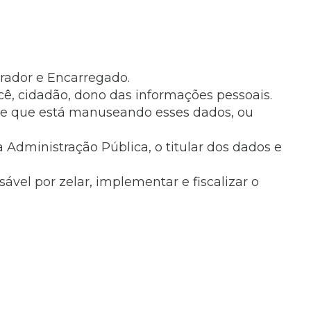
erador e Encarregado.
ocê, cidadão, dono das informações pessoais.
uele que está manuseando esses dados, ou
 Administração Pública, o titular dos dados e
vel por zelar, implementar e fiscalizar o