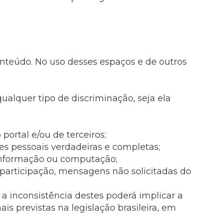
conteúdo. No uso desses espaços e de outros
ualquer tipo de discriminação, seja ela
ortal e/ou de terceiros;
es pessoais verdadeiras e completas;
, informação ou computação;
de participação, mensagens não solicitadas do
a inconsistência destes poderá implicar a
ais previstas na legislação brasileira, em