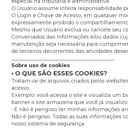
especial na tributária e administrativa.
O Usuário assume inteira responsabilidade pe
O Login e Chave de Acesso, em qualquer moda
expressamente proibido o compartilhamento 
Mesmo que Usuário exclua ou cancele seu cadas
Conveniados das informações e/ou dados cuja
manutenção seja necessária para cumprimento
de terceiros decorrentes das atividades dese
________________________________________
Sobre uso de cookies
• O QUE SÃO ESSES COOKIES?
Tratam-se de arquivos criados pelos websit
acesso.
Exemplo: você acessa o site e visualiza um 
banner o site armazena que você já visualiz
• E não é perigoso ter minhas informações 
Não é perigoso. Todas as suas informações c
nosso sistema de segurança.