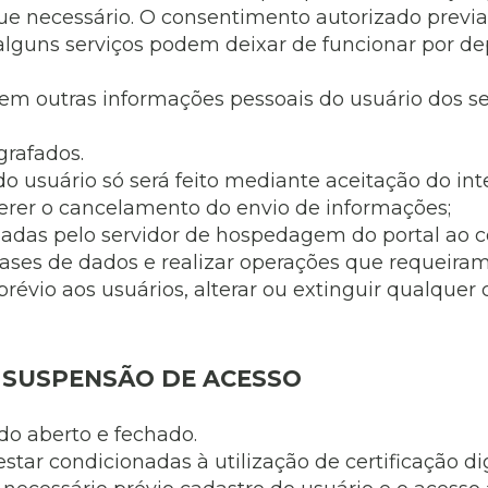
e necessário. O consentimento autorizado previ
 alguns serviços podem deixar de funcionar por 
em outras informações pessoais do usuário dos se
grafados.
o usuário só será feito mediante aceitação do int
erer o cancelamento do envio de informações;
iadas pelo servidor de hospedagem do portal ao co
ses de dados e realizar operações que requeiram 
évio aos usuários, alterar ou extinguir qualque
E SUSPENSÃO DE ACESSO
do aberto e fechado.
estar condicionadas à utilização de certificação d