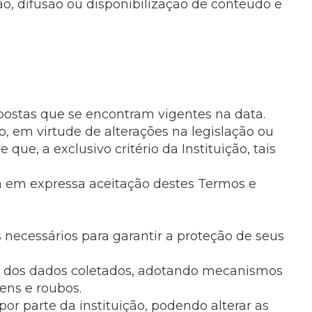
o, difusão ou disponibilização de conteúdo e
Imprensa
igital
Webmail
Paralisadas
ção
de Estágio
xpostas que se encontram vigentes na data.
 em virtude de alterações na legislação ou
ue, a exclusivo critério da Instituição, tais
ará em expressa aceitação destes Termos e
necessários para garantir a proteção de seus
de dos dados coletados, adotando mecanismos
ens e roubos.
or parte da instituição, podendo alterar as