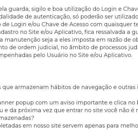
la guarda, sigilo e boa utilização do Login e Cha
lidade de autenticação, só poderão ser utilizado
de Login e/ou Chave de Acesso com quaisquer ter
tro no Site e/ou Aplicativo, fica ressalvada a gu
 manutenção seja a eles imposta em razão de obr
 de ordem judicial, no âmbito de processos judi
mpenhadas pelo Usuário no Site e/ou Aplicativo.
es que armazenam hábitos de navegação e outras 
banner popup com um aviso importante e clica no b
ou e da próxima vez que entrar no site você não 
armazenadas?
oletadas em nosso site servem apenas para melhor