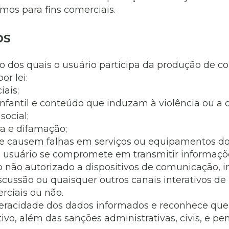
os para fins comerciais.
OS
eio dos quais o usuário participa da produção de 
or lei:
iais;
infantil e conteúdo que induzam à violência ou a q
 social;
a e difamação;
e causem falhas em serviços ou equipamentos do p
 o usuário se compromete em transmitir informaçõ
esso não autorizado a dispositivos de comunicação
 discussão ou quaisquer outros canais interativos 
rciais ou não.
veracidade dos dados informados e reconhece que 
ivo, além das sanções administrativas, civis, e pen