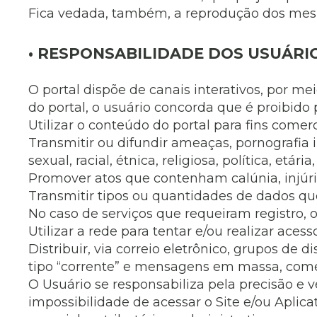
Fica vedada, também, a reprodução dos mesm
• RESPONSABILIDADE DOS USUÁRI
O portal dispõe de canais interativos, por m
do portal, o usuário concorda que é proibido p
Utilizar o conteúdo do portal para fins comerc
Transmitir ou difundir ameaças, pornografia 
sexual, racial, étnica, religiosa, política, etária,
Promover atos que contenham calúnia, injúri
Transmitir tipos ou quantidades de dados qu
No caso de serviços que requeiram registro,
Utilizar a rede para tentar e/ou realizar ac
Distribuir, via correio eletrônico, grupos de
tipo “corrente” e mensagens em massa, come
O Usuário se responsabiliza pela precisão e 
impossibilidade de acessar o Site e/ou Aplicat