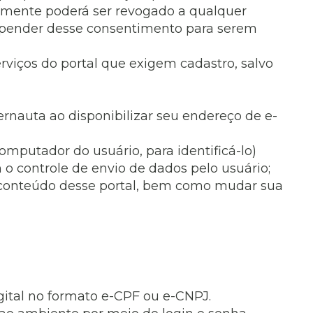
amente poderá ser revogado a qualquer
depender desse consentimento para serem
rviços do portal que exigem cadastro, salvo
ernauta ao disponibilizar seu endereço de e-
mputador do usuário, para identificá-lo)
o controle de envio de dados pelo usuário;
r conteúdo desse portal, bem como mudar sua
igital no formato e-CPF ou e-CNPJ.