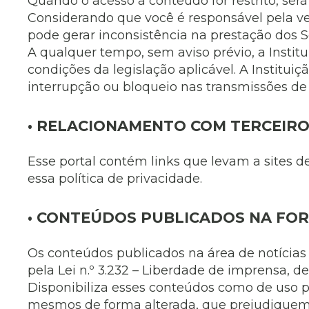
Quando o acesso a conteúdo for restrito, ser
Considerando que você é responsável pela v
pode gerar inconsistência na prestação dos 
A qualquer tempo, sem aviso prévio, a Instit
condições da legislação aplicável. A Institu
interrupção ou bloqueio nas transmissões de
• RELACIONAMENTO COM TERCEIR
Esse portal contém links que levam a sites d
essa política de privacidade.
• CONTEÚDOS PUBLICADOS NA FOR
Os conteúdos publicados na área de notícias do
pela Lei n.º 3.232 – Liberdade de imprensa, d
Disponibiliza esses conteúdos como de uso p
mesmos de forma alterada, que prejudiquem 