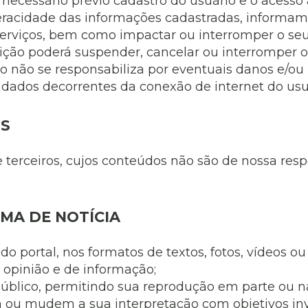
á necessário prévio cadastro do usuário e o acess
eracidade das informações cadastradas, informamo
Serviços, bem como impactar ou interromper o seu
uição poderá suspender, cancelar ou interromper o
ição não se responsabiliza por eventuais danos e/
 dados decorrentes da conexão de internet do usu
OS
e terceiros, cujos conteúdos não são de nossa resp
MA DE NOTÍCIA
 portal, nos formatos de textos, fotos, vídeos ou 
e opinião e de informação;
úblico, permitindo sua reprodução em parte ou n
ou mudem a sua interpretação com objetivos inve