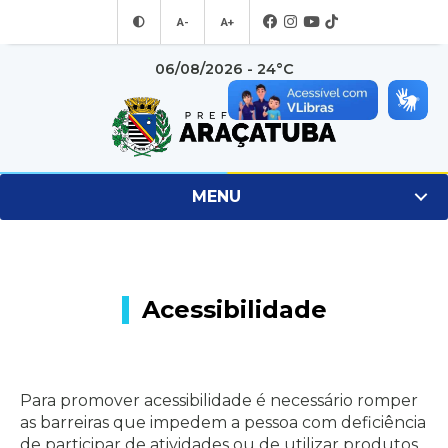
A-
A+
06/08/2026 - 24°C
MENU
Acessibilidade
Para promover acessibilidade é necessário romper
as barreiras que impedem a pessoa com deficiência
de participar de atividades ou de utilizar produtos,