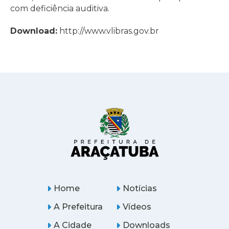
com deficiência auditiva.
Download:
http://www.vlibras.gov.br
Home
Notícias
A Prefeitura
Vídeos
A Cidade
Downloads