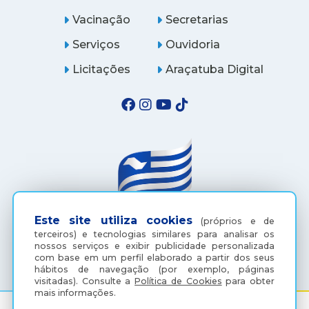
Vacinação
Secretarias
Serviços
Ouvidoria
Licitações
Araçatuba Digital
Este site utiliza cookies
(próprios e de
terceiros) e tecnologias similares para analisar os
(18) 3607-6500
nossos serviços e exibir publicidade personalizada
com base em um perfil elaborado a partir dos seus
hábitos de navegação (por exemplo, páginas
visitadas).
Consulte a
Política de Cookies
para obter
mais informações.