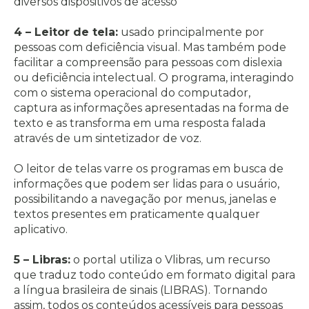
diversos dispositivos de acesso
4 – Leitor de tela:
usado principalmente por
pessoas com deficiência visual. Mas também pode
facilitar a compreensão para pessoas com dislexia
ou deficiência intelectual. O programa, interagindo
com o sistema operacional do computador,
captura as informações apresentadas na forma de
texto e as transforma em uma resposta falada
através de um sintetizador de voz.
O leitor de telas varre os programas em busca de
informações que podem ser lidas para o usuário,
possibilitando a navegação por menus, janelas e
textos presentes em praticamente qualquer
aplicativo.
5 – Libras:
o portal utiliza o Vlibras, um recurso
que traduz todo conteúdo em formato digital para
a língua brasileira de sinais (LIBRAS). Tornando
assim, todos os conteúdos acessíveis para pessoas