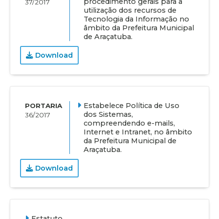
procedimento gerais para a
37/2017
utilização dos recursos de
Tecnologia da Informação no
âmbito da Prefeitura Municipal
de Araçatuba.
Download
Estabelece Política de Uso
PORTARIA
dos Sistemas,
36/2017
compreendendo e-mails,
Internet e Intranet, no âmbito
da Prefeitura Municipal de
Araçatuba.
Download
Estatuto