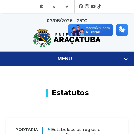
A-
A+
07/08/2026 - 25°C
MENU
Estatutos
Estabelece as regras e
PORTARIA