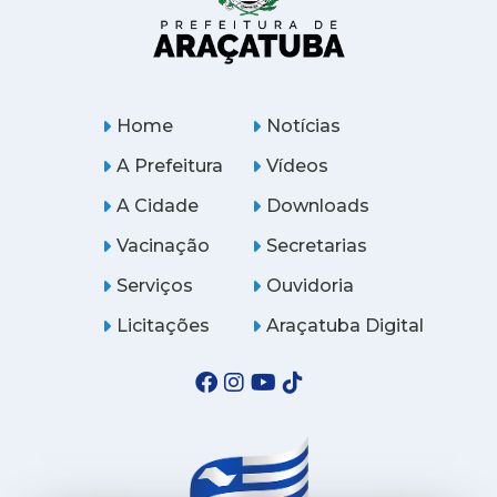
Home
Notícias
A Prefeitura
Vídeos
A Cidade
Downloads
Vacinação
Secretarias
Serviços
Ouvidoria
Licitações
Araçatuba Digital