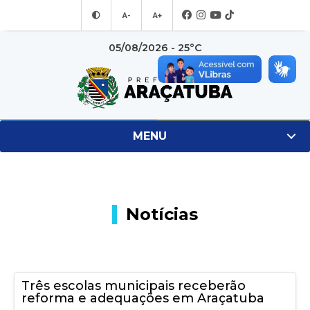
A-
A+
05/08/2026 - 25°C
MENU
Notícias
Três escolas municipais receberão
reforma e adequações em Araçatuba