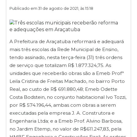
Publicado em 31 de agosto de 2021, às 15:18
A Prefeitura de Araçatuba reformará e adequará
mais três escolas da Rede Municipal de Ensino,
tendo assinado, nesta terça-feira (31) três ordens
de serviço que totalizam R$ 1.877.324,75. As
unidades que receberão obras são a Emeb Profª
Leila Cristina de Freitas Machado, no bairro Porto
Real, ao custo de R$ 691.880,48; Emeb Odette
Costa Bodstein, no conjunto habitacional Ivo Tozzi,
por R$ 574.196,44, ambas com obras a serem
executadas pela empresa J. A. Construtora e
Engenharia Ltda; e a Emeb Prof. Alvino Barbosa,
no Jardim Etemp, no valor de R$611.247,83, pela
HMBF Engenharia e Construções Eireli. As ordens