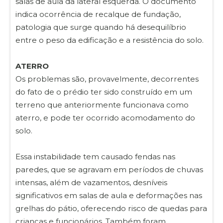
salas de aula da lateral esquerda. O documento
indica ocorrência de recalque de fundação,
patologia que surge quando há desequilíbrio
entre o peso da edificação e a resistência do solo.
ATERRO
Os problemas são, provavelmente, decorrentes
do fato de o prédio ter sido construído em um
terreno que anteriormente funcionava como
aterro, e pode ter ocorrido acomodamento do
solo.
Essa instabilidade tem causado fendas nas
paredes, que se agravam em períodos de chuvas
intensas, além de vazamentos, desníveis
significativos em salas de aula e deformações nas
grelhas do pátio, oferecendo risco de quedas para
crianças e funcionários. Também foram