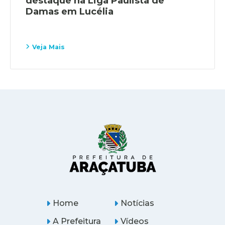
destaque na Liga Paulista de
Damas em Lucélia
Veja Mais
Home
Notícias
A Prefeitura
Vídeos