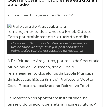
Odette Costa por problemas estruturais
do prédio
Publicado em 14 de janeiro de 2026, às 10:46
Houve reunião com as famílias dos estudantes, no
fim da tarde de terça-feira (13), para repassar as
informações sobre a necessidade da mudança
A Prefeitura de Araçatuba, por meio da Secretaria
Municipal de Educação, decidiu pelo
remanejamento dos alunos da Escola Municipal
de Educação Básica (Emeb) Professora Odette
Costa Bodstein, localizada no Bairro Ivo Tozzi.
Laudos técnicos apontaram instabilidade no
terreno do prédio, que afetaram sua estrutura. A