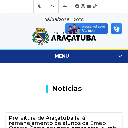
A-
A+
08/08/2026 - 20°C
MENU
Notícias
Prefeitura de Araçatuba fará
remanejamento de alunos da Emeb