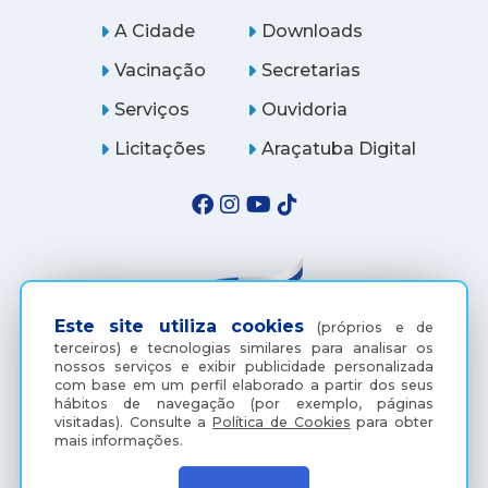
A Cidade
Downloads
Vacinação
Secretarias
Serviços
Ouvidoria
Licitações
Araçatuba Digital
Este site utiliza cookies
(próprios e de
terceiros) e tecnologias similares para analisar os
nossos serviços e exibir publicidade personalizada
com base em um perfil elaborado a partir dos seus
hábitos de navegação (por exemplo, páginas
(18) 3607-6500
visitadas).
Consulte a
Política de Cookies
para obter
mais informações.