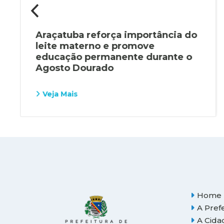
Araçatuba reforça importância do
leite materno e promove
educação permanente durante o
Agosto Dourado
Veja Mais
Home
A Pref
A Cida