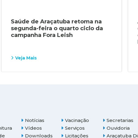
Saúde de Araçatuba retoma na
segunda-feira o quarto ciclo da
campanha Fora Leish
Veja Mais
Notícias
Vacinação
Secretarias
eitura
Vídeos
Serviços
Ouvidoria
de
Downloads
Licitações
Araçatuba Di