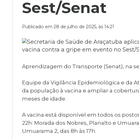
Museu Digit
Sest/Senat
UBS
Cemitérios
Obituário
Velório do D
Publicado em 28 de julho de 2025, às 14:21
Consulta de
Aprendizagem do Transporte (Senat), na sed
Equipe da Vigilância Epidemiológica e da At
da população à vacina e ampliar a cobertura
meses de idade.
A vacina está disponível em todos os posto
22h: Morada dos Nobres, Planalto e Umuara
Umuarama 2, das 8h às 17h.