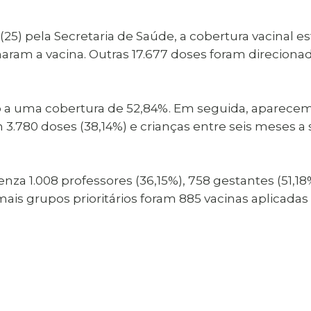
(25) pela Secretaria de Saúde, a cobertura vacinal 
ram a vacina. Outras 17.677 doses foram direcionad
do a uma cobertura de 52,84%. Em seguida, aparec
 3.780 doses (38,14%) e crianças entre seis meses a
za 1.008 professores (36,15%), 758 gestantes (51,1
is grupos prioritários foram 885 vacinas aplicadas (