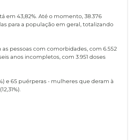
está em 43,82%. Até o momento, 38.376
as para a população em geral, totalizando
em as pessoas com comorbidades, com 6.552
 seis anos incompletos, com 3.951 doses
8%) e 65 puérperas - mulheres que deram à
12,31%).