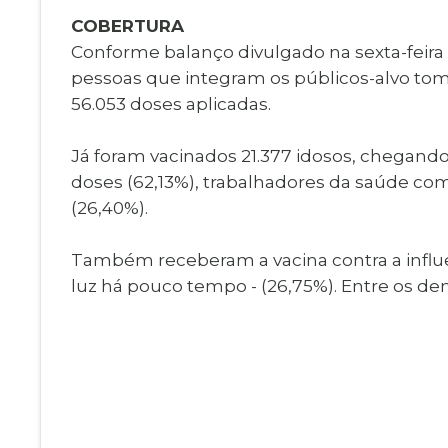
COBERTURA
Conforme balanço divulgado na sexta-feira 
pessoas que integram os públicos-alvo toma
56.053 doses aplicadas.
Já foram vacinados 21.377 idosos, chegan
doses (62,13%), trabalhadores da saúde com
(26,40%).
Também receberam a vacina contra a influen
luz há pouco tempo - (26,75%). Entre os dema