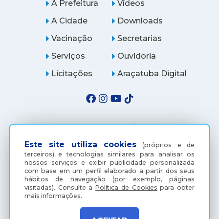
A Prefeitura
Vídeos
A Cidade
Downloads
Vacinação
Secretarias
Serviços
Ouvidoria
Licitações
Araçatuba Digital
Este site utiliza cookies
(próprios e de
terceiros) e tecnologias similares para analisar os
nossos serviços e exibir publicidade personalizada
com base em um perfil elaborado a partir dos seus
hábitos de navegação (por exemplo, páginas
visitadas).
Consulte a
Política de Cookies
para obter
(18) 3607-6500
mais informações.