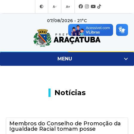
A-
A+
07/08/2026 - 21°C
MENU
Notícias
Membros do Conselho de Promoção da
Igualdade Racial tomam posse