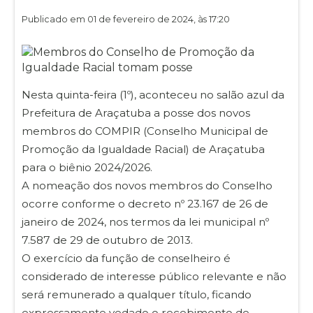
Publicado em 01 de fevereiro de 2024, às 17:20
Nesta quinta-feira (1º), aconteceu no salão azul da
Prefeitura de Araçatuba a posse dos novos
membros do COMPIR (Conselho Municipal de
Promoção da Igualdade Racial) de Araçatuba
para o biênio 2024/2026.
A nomeação dos novos membros do Conselho
ocorre conforme o decreto nº 23.167 de 26 de
janeiro de 2024, nos termos da lei municipal nº
7.587 de 29 de outubro de 2013.
O exercício da função de conselheiro é
considerado de interesse público relevante e não
será remunerado a qualquer título, ficando
expressamente vedado o recebimento de