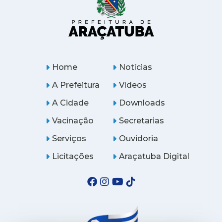
Home
Notícias
A Prefeitura
Vídeos
A Cidade
Downloads
Vacinação
Secretarias
Serviços
Ouvidoria
Licitações
Araçatuba Digital