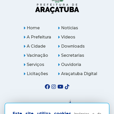
Home
Notícias
A Prefeitura
Vídeos
A Cidade
Downloads
Vacinação
Secretarias
Serviços
Ouvidoria
Licitações
Araçatuba Digital
Este site utiliza cookies
(próprios e de