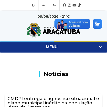
A-
A+
09/08/2026 - 21°C
MENU
Notícias
CMDPI entrega diagnóstico situacional e
plano municipal inédito da população