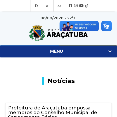
A-
A+
06/08/2026 - 22°C
MENU
Notícias
Prefeitura de Araçatuba empossa
membros do Conselho Municipal de