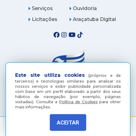
Serviços
Ouvidoria
Licitações
Araçatuba Digital
Este site utiliza cookies
(próprios e de
terceiros) e tecnologias similares para analisar os
nossos serviços e exibir publicidade personalizada
com base em um perfil elaborado a partir dos seus
(18) 3607-6500
hábitos de navegação (por exemplo, páginas
visitadas).
Consulte a
Política de Cookies
para obter
mais informações.
ACEITAR