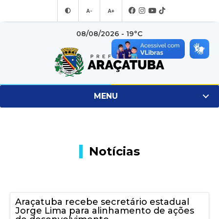
A-
A+
08/08/2026 - 19°C
MENU
Notícias
Araçatuba recebe secretário estadual
Jorge Lima para alinhamento de ações