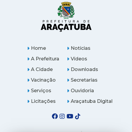
Home
Notícias
A Prefeitura
Vídeos
A Cidade
Downloads
Vacinação
Secretarias
Serviços
Ouvidoria
Licitações
Araçatuba Digital