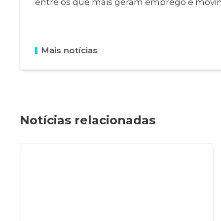
entre os que mais geram emprego e movi
Mais notícias
Notícias relacionadas