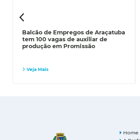
Balcão de Empregos de Araçatuba
tem 100 vagas de auxiliar de
produção em Promissão
Veja Mais
Home