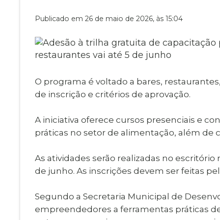
Museu Digit
UBS
Publicado em 26 de maio de 2026, às 15:04
Cemitérios
Obituário
Velório do D
Consulta de
O programa é voltado a bares, restaurant
de inscrição e critérios de aprovação.
A iniciativa oferece cursos presenciais e co
práticas no setor de alimentação, além de c
As atividades serão realizadas no escritório 
de junho. As inscrições devem ser feitas p
Segundo a Secretaria Municipal de Desenvo
empreendedores a ferramentas práticas de g