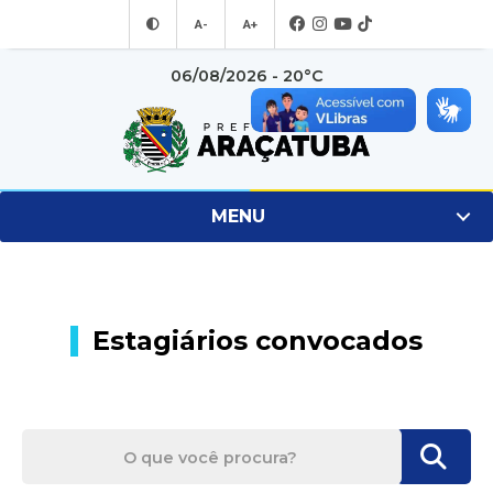
A-
A+
06/08/2026 - 20°C
MENU
Estagiários convocados