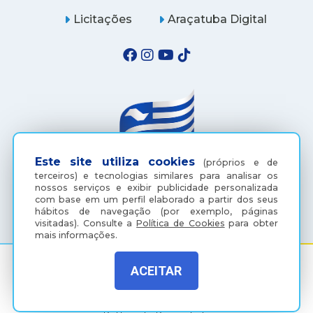
Licitações
Araçatuba Digital
Este site utiliza cookies
(próprios e de
terceiros) e tecnologias similares para analisar os
nossos serviços e exibir publicidade personalizada
(18) 3607-6500
com base em um perfil elaborado a partir dos seus
hábitos de navegação (por exemplo, páginas
visitadas).
Consulte a
Política de Cookies
para obter
mais informações.
ACEITAR
Rua Coelho Neto, 73, Vila São Paulo, Araçatuba - SP, CEP:
16015-920