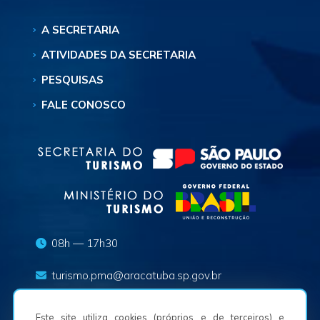
A SECRETARIA
ATIVIDADES DA SECRETARIA
PESQUISAS
FALE CONOSCO
08h — 17h30
turismo.pma@aracatuba.sp.gov.br
(18) 3625-8636
Este site utiliza cookies (próprios e de terceiros) e