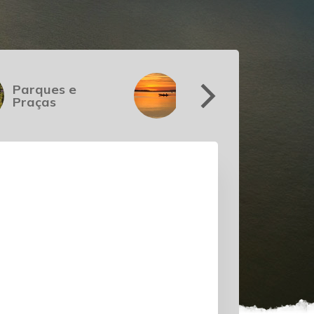
Parques e
Pesca e
Praças
Náutica