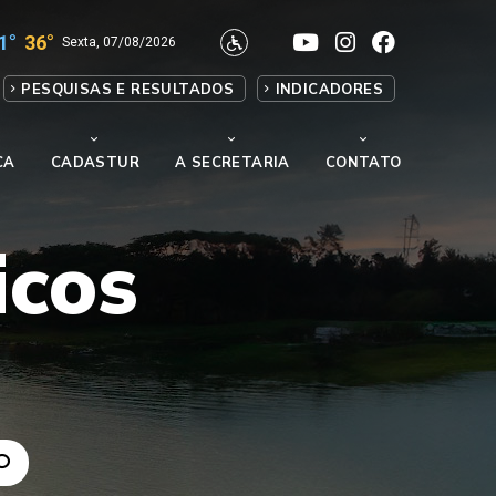
1°
36°
Sexta, 07/08/2026
PESQUISAS E RESULTADOS
INDICADORES
CA
CADASTUR
A SECRETARIA
CONTATO
icos