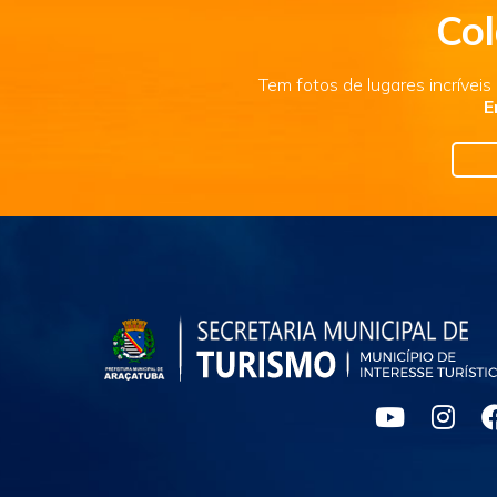
Col
Tem fotos de lugares incrívei
E