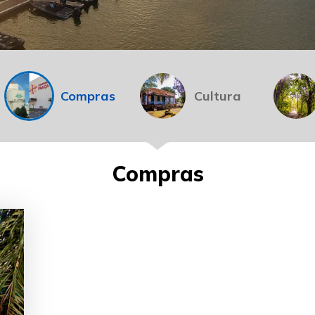
Compras
Cultura
Compras