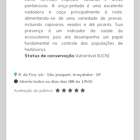
pantanosas. A onça-pintada é uma excelente
nadadora e caça principalmente à noite,
alimentando-se de uma variedade de presas,
incluindo capivaras, veados e até jacarés. Sua
presença é um indicador da saúde do
ecossistema, pois ela desempenha um papel
fundamental no controle das populações de
herbívoros.
Status de conservação
:Vulnerável (IUCN).
R. do Fico, s/n - São Joaquim, Araçatuba - SP
Aberto todos os dias das 08h às 17h30
Avaliação do público: