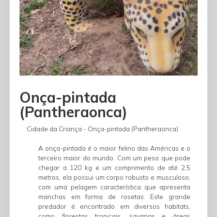
Onça-pintada
(Pantheraonca)
Cidade da Criança - Onça-pintada (Pantheraonca)
A onça-pintada é o maior felino das Américas e o
terceiro maior do mundo. Com um peso que pode
chegar a 120 kg e um comprimento de até 2,5
metros, ela possui um corpo robusto e musculoso,
com uma pelagem característica que apresenta
manchas em forma de rosetas. Este grande
predador é encontrado em diversos habitats,
como florestas tropicais, savanas e áreas