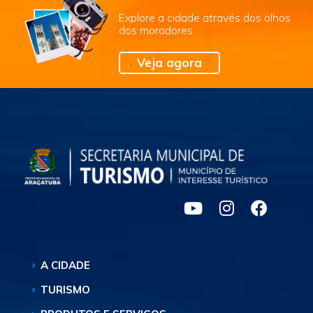
Explore a cidade através dos olhos
dos moradores
Veja agora
A CIDADE
TURISMO