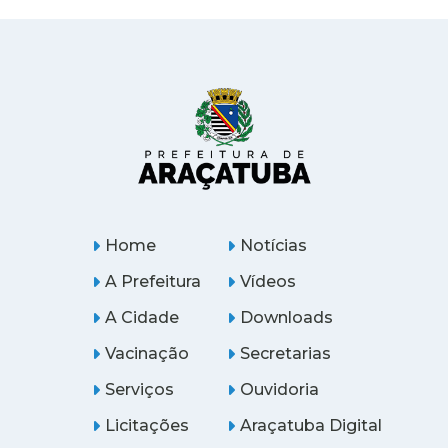
Home
Notícias
A Prefeitura
Vídeos
A Cidade
Downloads
Vacinação
Secretarias
Serviços
Ouvidoria
Licitações
Araçatuba Digital