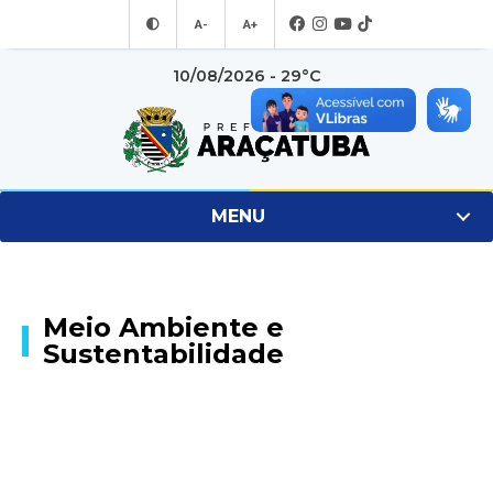
A-
A+
10/08/2026 - 29°C
MENU
Meio Ambiente e
Sustentabilidade