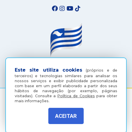
(18) 3607-6500
Este site utiliza cookies
(próprios e de
terceiros) e tecnologias similares para analisar os
nossos serviços e exibir publicidade personalizada
com base em um perfil elaborado a partir dos seus
hábitos de navegação (por exemplo, páginas
visitadas).
Consulte a
Política de Cookies
para obter
mais informações.
Rua Coelho Neto, 73, Vila São Paulo, Araçatuba - SP, CEP:
16015-920
ACEITAR
Política de Privacidade