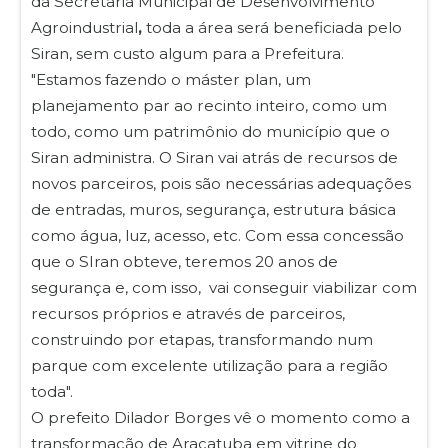
da Secretaria Municipal de Desenvolvimento
Agroindustrial
,
toda a área será beneficiada pelo
Siran, sem custo algum para a Prefeitura.
"Estamos fazendo o máster plan, um
planejamento par ao recinto inteiro, como um
todo, como um patrimônio do município que o
Siran administra. O Siran vai atrás de recursos de
novos parceiros, pois são necessárias adequações
de entradas, muros, segurança, estrutura básica
como água, luz, acesso, etc. Com essa concessão
que o SIran obteve, teremos 20 anos de
segurança e, com isso, vai conseguir viabilizar com
recursos próprios e através de parceiros,
construindo por etapas, transformando num
parque com excelente utilização para a região
toda".
O prefeito Dilador Borges vê o momento como a
transformação de Araçatuba em vitrine do