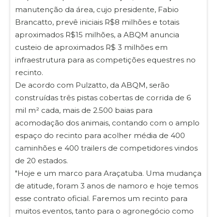
manutenção da área, cujo presidente, Fabio
Brancatto, prevê iniciais R$8 milhões e totais
aproximados R$15 milhões, a ABQM anuncia
custeio de aproximados R$ 3 milhões em
infraestrutura para as competições equestres no
recinto.
De acordo com Pulzatto, da ABQM, serão
construídas três pistas cobertas de corrida de 6
mil m² cada, mais de 2.500 baias para
acomodação dos animais, contando com o amplo
espaço do recinto para acolher média de 400
caminhões e 400 trailers de competidores vindos
de 20 estados.
"Hoje e um marco para Araçatuba. Uma mudança
de atitude, foram 3 anos de namoro e hoje temos
esse contrato oficial. Faremos um recinto para
muitos eventos, tanto para o agronegócio como