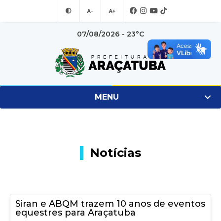
A-
A+
07/08/2026 - 23°C
MENU
Notícias
Siran e ABQM trazem 10 anos de eventos
equestres para Araçatuba