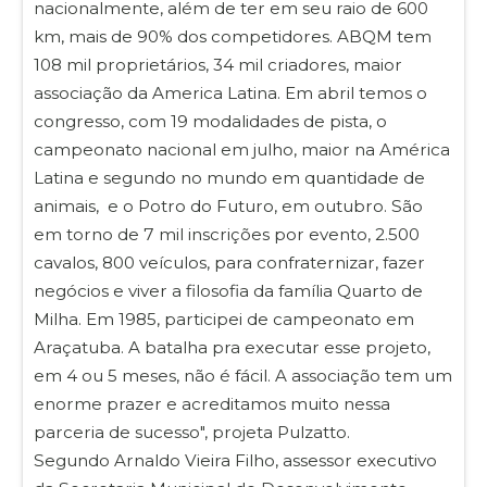
nacionalmente, além de ter em seu raio de 600
km, mais de 90% dos competidores. ABQM tem
108 mil proprietários, 34 mil criadores, maior
associação da America Latina. Em abril temos o
congresso, com 19 modalidades de pista, o
campeonato nacional em julho, maior na América
Latina e segundo no mundo em quantidade de
animais, e o Potro do Futuro, em outubro. São
em torno de 7 mil inscrições por evento, 2.500
cavalos, 800 veículos, para confraternizar, fazer
negócios e viver a filosofia da família Quarto de
Milha. Em 1985, participei de campeonato em
Araçatuba. A batalha pra executar esse projeto,
em 4 ou 5 meses, não é fácil. A associação tem um
enorme prazer e acreditamos muito nessa
parceria de sucesso", projeta Pulzatto.
Segundo Arnaldo Vieira Filho, assessor executivo