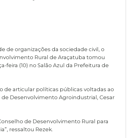
Imprensa
igital
Webmail
Paralisadas
ção
de Estágio
 de organizações da sociedade civil, o
nvolvimento Rural de Araçatuba tomou
a-feira (10) no Salão Azul da Prefeitura de
e articular políticas públicas voltadas ao
o de Desenvolvimento Agroindustrial, Cesar
 Conselho de Desenvolvimento Rural para
”, ressaltou Rezek.