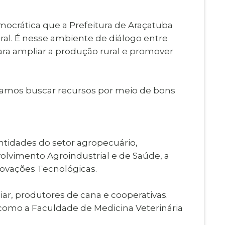
mocrática que a Prefeitura de Araçatuba
ral. É nesse ambiente de diálogo entre
ra ampliar a produção rural e promover
 vamos buscar recursos por meio de bons
ntidades do setor agropecuário,
volvimento Agroindustrial e de Saúde, a
novações Tecnológicas.
iar, produtores de cana e cooperativas.
, como a Faculdade de Medicina Veterinária