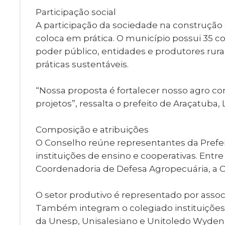
Participação social
A participação da sociedade na construção 
coloca em prática. O município possui 35 c
poder público, entidades e produtores ru
práticas sustentáveis.
“Nossa proposta é fortalecer nosso agro c
projetos”, ressalta o prefeito de Araçatuba,
Composição e atribuições
O Conselho reúne representantes da Prefeit
instituições de ensino e cooperativas. Entr
Coordenadoria de Defesa Agropecuária, a C
O setor produtivo é representado por associ
Também integram o colegiado instituições f
da Unesp, Unisalesiano e Unitoledo Wyden