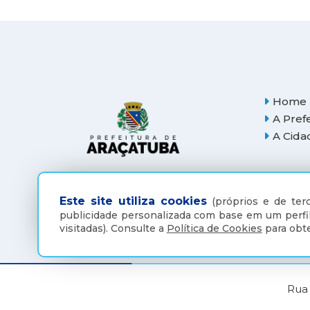
Home
A Pref
A Cida
Este site utiliza cookies
(próprios e de terc
publicidade personalizada com base em um perfil
visitadas).
Consulte a
Política de Cookies
para obte
Rua 