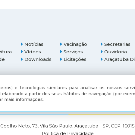
Notícias
Vacinação
Secretarias
eitura
Vídeos
Serviços
Ouvidoria
de
Downloads
Licitações
Araçatuba Di
(18) 3607-6500
eiros) e tecnologias similares para analisar os nossos servi
 elaborado a partir dos seus hábitos de navegação (por exem
r mais informações.
Coelho Neto, 73, Vila São Paulo, Araçatuba - SP, CEP: 1601
Política de Privacidade