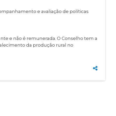
acompanhamento e avaliação de políticas
vante e não é remunerada. O Conselho tem a
talecimento da produção rural no