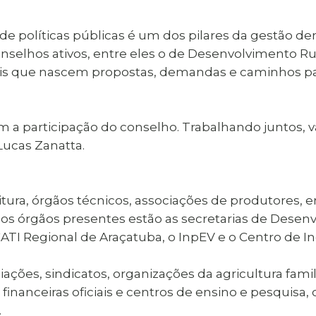
de políticas públicas é um dos pilares da gestão de
onselhos ativos, entre eles o de Desenvolvimento Ru
rais que nascem propostas, demandas e caminhos pa
om a participação do conselho. Trabalhando juntos,
 Lucas Zanatta.
ura, órgãos técnicos, associações de produtores, e
e os órgãos presentes estão as secretarias de Desen
ATI Regional de Araçatuba, o InpEV e o Centro de I
ações, sindicatos, organizações da agricultura famil
inanceiras oficiais e centros de ensino e pesquisa
.