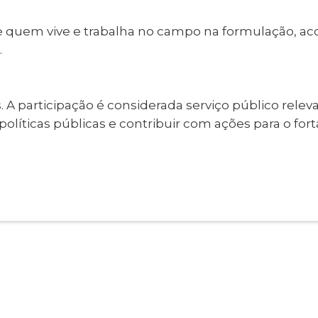
a de quem vive e trabalha no campo na formulação, 
.
 A participação é considerada serviço público rele
olíticas públicas e contribuir com ações para o for