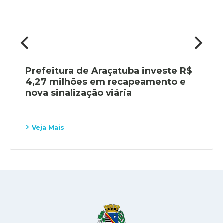
Prefeitura de Araçatuba investe R$
4,27 milhões em recapeamento e
nova sinalização viária
Veja Mais