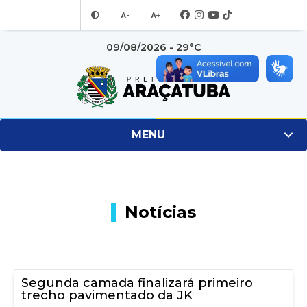
A-
A+
09/08/2026 - 29°C
MENU
Notícias
Segunda camada finalizará primeiro
trecho pavimentado da JK