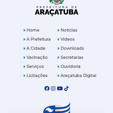
Home
Notícias
A Prefeitura
Vídeos
A Cidade
Downloads
Vacinação
Secretarias
Serviços
Ouvidoria
Licitações
Araçatuba Digital