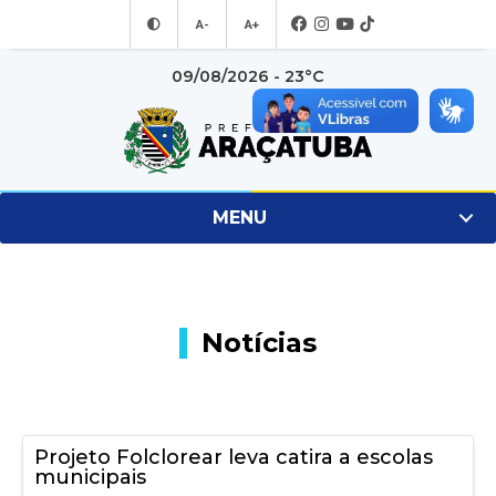
A-
A+
09/08/2026 - 23°C
MENU
Notícias
Projeto Folclorear leva catira a escolas
municipais