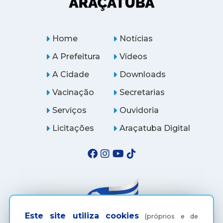
Home
Notícias
A Prefeitura
Vídeos
A Cidade
Downloads
Vacinação
Secretarias
Serviços
Ouvidoria
Licitações
Araçatuba Digital
Este site utiliza cookies
(próprios e de