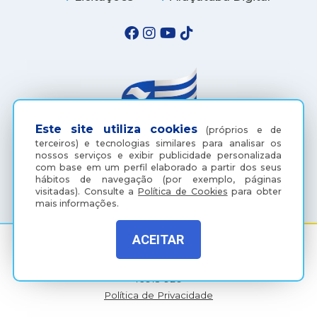
Este site utiliza cookies
(próprios e de
terceiros) e tecnologias similares para analisar os
nossos serviços e exibir publicidade personalizada
com base em um perfil elaborado a partir dos seus
(18) 3607-6500
hábitos de navegação (por exemplo, páginas
visitadas).
Consulte a
Política de Cookies
para obter
mais informações.
ACEITAR
Rua Coelho Neto, 73, Vila São Paulo, Araçatuba - SP, CEP:
16015-920
Política de Privacidade