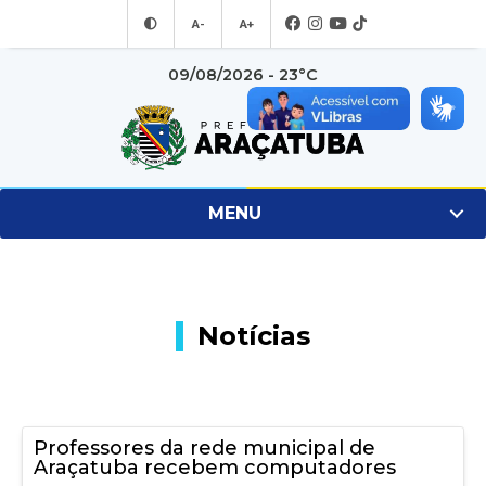
A-
A+
09/08/2026 - 23°C
MENU
Notícias
Professores da rede municipal de
Araçatuba recebem computadores