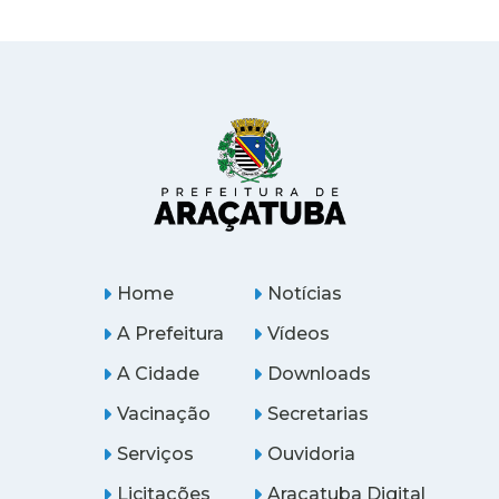
Home
Notícias
A Prefeitura
Vídeos
A Cidade
Downloads
Vacinação
Secretarias
Serviços
Ouvidoria
Licitações
Araçatuba Digital