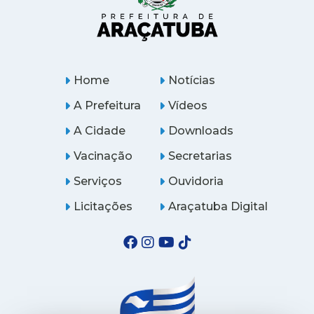
Home
Notícias
A Prefeitura
Vídeos
A Cidade
Downloads
Vacinação
Secretarias
Serviços
Ouvidoria
Licitações
Araçatuba Digital