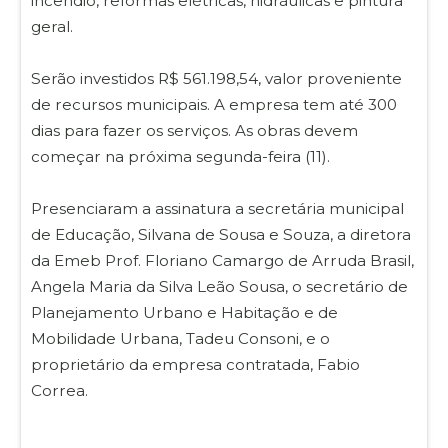
incêndio, reformas elétricas, hidráulicas e pintura
geral.
Serão investidos R$ 561.198,54, valor proveniente
de recursos municipais. A empresa tem até 300
dias para fazer os serviços. As obras devem
começar na próxima segunda-feira (11).
Presenciaram a assinatura a secretária municipal
de Educação, Silvana de Sousa e Souza, a diretora
da Emeb Prof. Floriano Camargo de Arruda Brasil,
Angela Maria da Silva Leão Sousa, o secretário de
Planejamento Urbano e Habitação e de
Mobilidade Urbana, Tadeu Consoni, e o
proprietário da empresa contratada, Fabio
Correa.