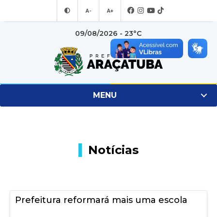
A-
A+
09/08/2026 - 23°C
MENU
Notícias
Prefeitura reformará mais uma escola