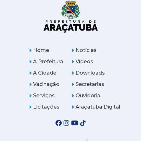
Home
Notícias
A Prefeitura
Vídeos
A Cidade
Downloads
Vacinação
Secretarias
Serviços
Ouvidoria
Licitações
Araçatuba Digital