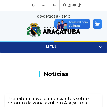
A-
A+
06/08/2026 - 29°C
MENU
Notícias
Prefeitura ouve comerciantes sobre
retorno da zona azul em Araçatuba