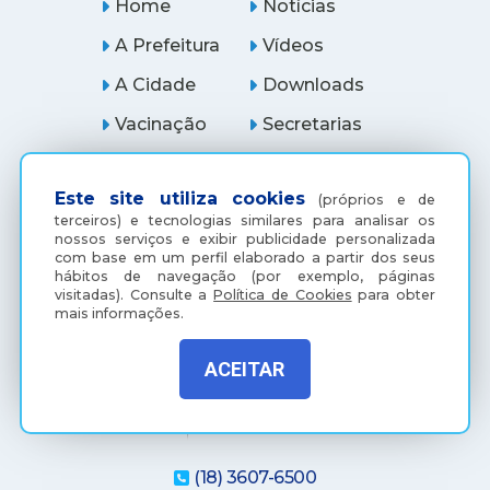
Home
Notícias
A Prefeitura
Vídeos
A Cidade
Downloads
Vacinação
Secretarias
Serviços
Ouvidoria
Este site utiliza cookies
(próprios e de
Licitações
Araçatuba Digital
terceiros) e tecnologias similares para analisar os
nossos serviços e exibir publicidade personalizada
com base em um perfil elaborado a partir dos seus
hábitos de navegação (por exemplo, páginas
visitadas).
Consulte a
Política de Cookies
para obter
mais informações.
ACEITAR
(18) 3607-6500