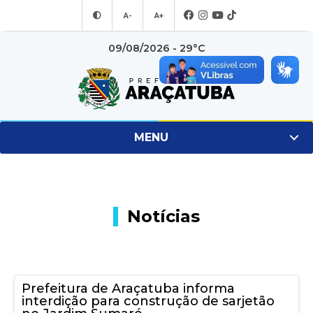
A-
A+
09/08/2026 - 29°C
MENU
Notícias
Prefeitura de Araçatuba informa
interdição para construção de sarjetão