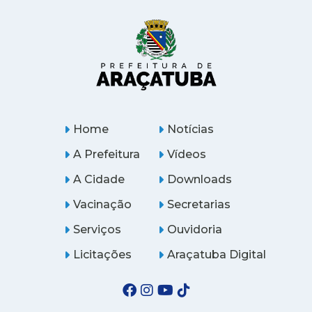
Home
Notícias
A Prefeitura
Vídeos
A Cidade
Downloads
Vacinação
Secretarias
Serviços
Ouvidoria
Licitações
Araçatuba Digital