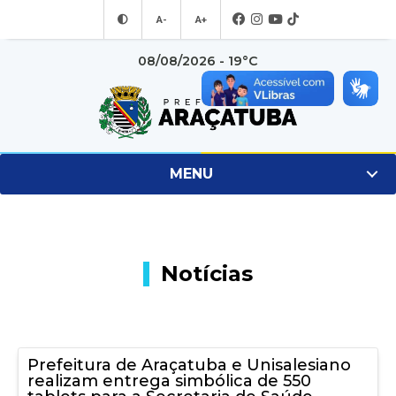
A-
A+
08/08/2026 - 19°C
MENU
Notícias
Prefeitura de Araçatuba e Unisalesiano
realizam entrega simbólica de 550