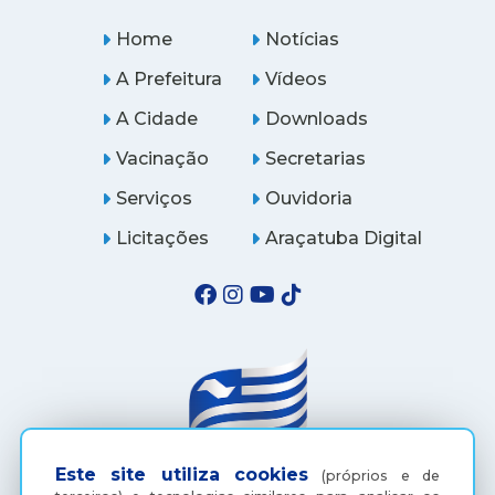
Home
Notícias
A Prefeitura
Vídeos
A Cidade
Downloads
Vacinação
Secretarias
Serviços
Ouvidoria
Licitações
Araçatuba Digital
Este site utiliza cookies
(próprios e de