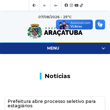
A-
A+
07/08/2026 - 25°C
MENU
Notícias
Prefeitura abre processo seletivo para
estagiários