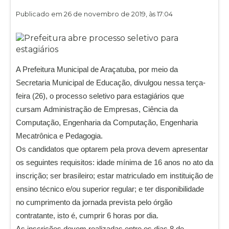
Publicado em 26 de novembro de 2019, às 17:04
A Prefeitura Municipal de Araçatuba, por meio da
Secretaria Municipal de Educação, divulgou nessa terça-
feira (26), o processo seletivo para estagiários que
cursam Administração de Empresas, Ciência da
Computação, Engenharia da Computação, Engenharia
Mecatrônica e Pedagogia.
Os candidatos que optarem pela prova devem apresentar
os seguintes requisitos: idade mínima de 16 anos no ato da
inscrição; ser brasileiro; estar matriculado em instituição de
ensino técnico e/ou superior regular; e ter disponibilidade
no cumprimento da jornada prevista pelo órgão
contratante, isto é, cumprir 6 horas por dia.
As inscrições devem realizadas entre os dias 8 de