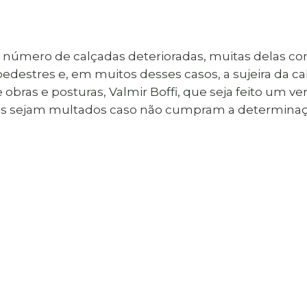
 número de calçadas deterioradas, muitas delas com
pedestres e, em muitos desses casos, a sujeira da
de obras e posturas, Valmir Boffi, que seja feito um
enos sejam multados caso não cumpram a determinaç