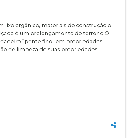
 lixo orgânico, materiais de construção e
 calçada é um prolongamento do terreno O
 verdadeiro “pente fino” em propriedades
ão de limpeza de suas propriedades.