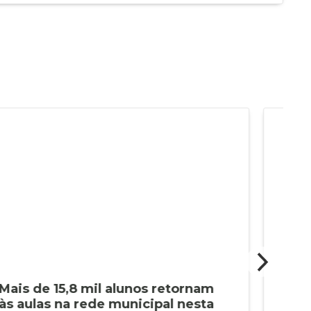
Mais de 15,8 mil alunos retornam
Cap
às aulas na rede municipal nesta
pro