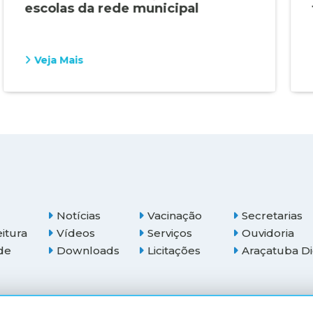
escolas da rede municipal
Veja Mais
Notícias
Vacinação
Secretarias
eitura
Vídeos
Serviços
Ouvidoria
de
Downloads
Licitações
Araçatuba Di
(18) 3607-6500