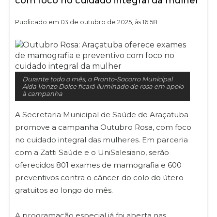
com foco no cuidado integral da mulher
Publicado em 03 de outubro de 2025, às 16:58
Durante todo o mês, o Pronto-Socorro Municipal
Aida Vanzo Dolce ficará iluminado de rosa em apoio
à campanha
A Secretaria Municipal de Saúde de Araçatuba
promove a campanha Outubro Rosa, com foco
no cuidado integral das mulheres. Em parceria
com a Zatti Saúde e o UniSalesiano, serão
oferecidos 801 exames de mamografia e 600
preventivos contra o câncer do colo do útero
gratuitos ao longo do mês.
A programação especial já foi aberta nas