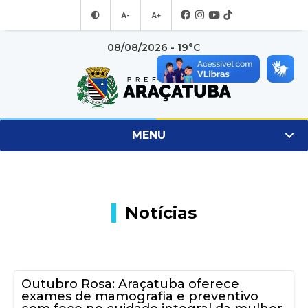
A-
A+
08/08/2026 - 19°C
MENU
Notícias
Outubro Rosa: Araçatuba oferece
exames de mamografia e preventivo