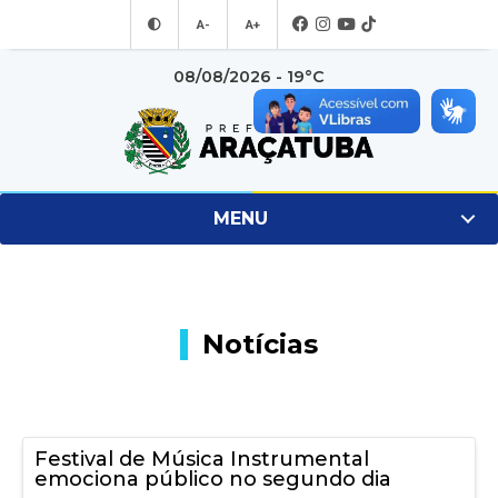
A-
A+
08/08/2026 - 19°C
MENU
Notícias
Festival de Música Instrumental
emociona público no segundo dia