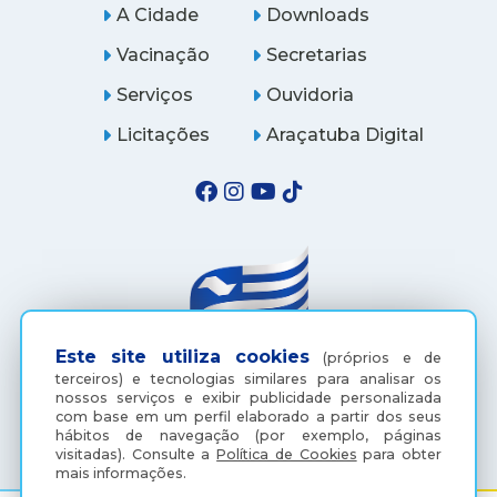
A Cidade
Downloads
Vacinação
Secretarias
Serviços
Ouvidoria
Licitações
Araçatuba Digital
Este site utiliza cookies
(próprios e de
terceiros) e tecnologias similares para analisar os
nossos serviços e exibir publicidade personalizada
(18) 3607-6500
com base em um perfil elaborado a partir dos seus
hábitos de navegação (por exemplo, páginas
visitadas).
Consulte a
Política de Cookies
para obter
mais informações.