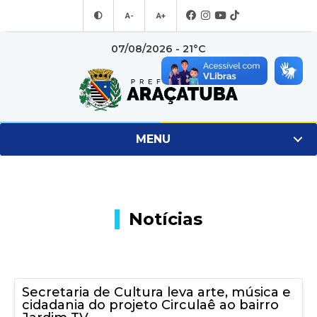
A-
A+
07/08/2026 - 21°C
MENU
Notícias
Secretaria de Cultura leva arte, música e
cidadania do projeto Circulaê ao bairro