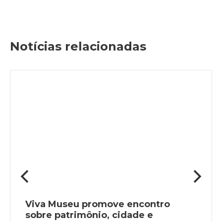
Notícias relacionadas
Viva Museu promove encontro
sobre patrimônio, cidade e