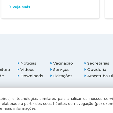
Veja Mais
Notícias
Vacinação
Secretarias
eitura
Vídeos
Serviços
Ouvidoria
de
Downloads
Licitações
Araçatuba Di
(18) 3607-6500
eiros) e tecnologias similares para analisar os nossos servi
 elaborado a partir dos seus hábitos de navegação (por exem
r mais informações.