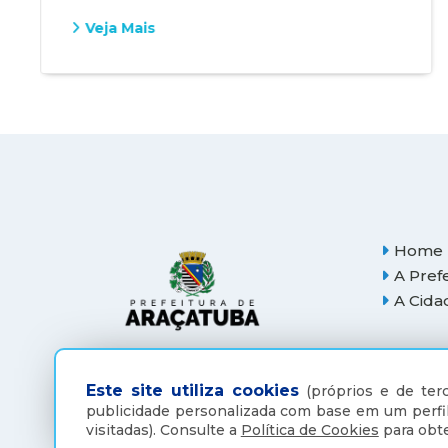
Veja Mais
Home
A Pref
A Cida
Este site utiliza cookies
(próprios e de terc
publicidade personalizada com base em um perfil
visitadas).
Consulte a
Política de Cookies
para obte