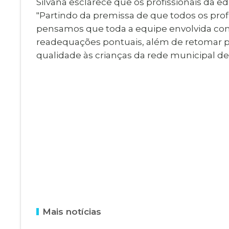
Silvana esclarece que os profissionais da 
"Partindo da premissa de que todos os pro
pensamos que toda a equipe envolvida com n
readequações pontuais, além de retomar 
qualidade às crianças da rede municipal de
Mais notícias