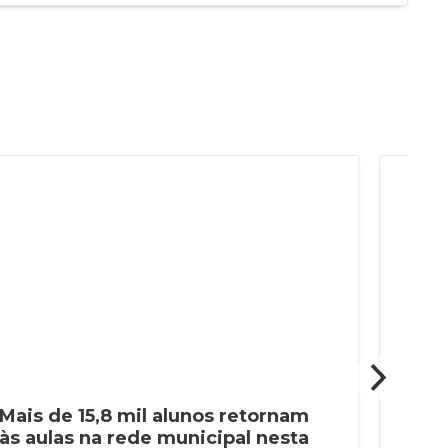
Mais de 15,8 mil alunos retornam
Cap
às aulas na rede municipal nesta
pro