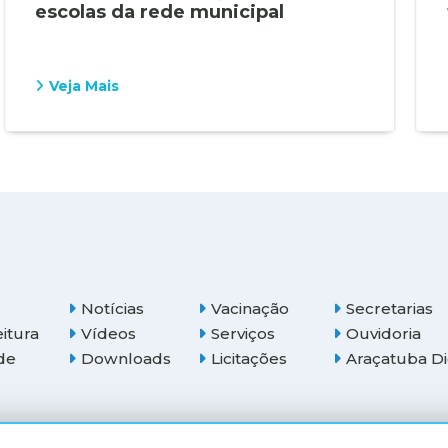
escolas da rede municipal
Veja Mais
Notícias
Vacinação
Secretarias
eitura
Vídeos
Serviços
Ouvidoria
de
Downloads
Licitações
Araçatuba Di
(18) 3607-6500