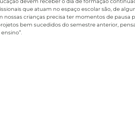
educação devem receber o dia de formação continuada
fissionais que atuam no espaço escolar são, de alg
ossas crianças precisa ter momentos de pausa para 
projetos bem sucedidos do semestre anterior, pe
 ensino”.