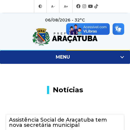
A-
A+
06/08/2026 - 32°C
MENU
Notícias
Assistência Social de Araçatuba tem
nova secretária municipal