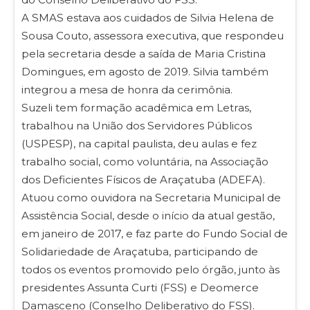
A SMAS estava aos cuidados de Silvia Helena de
Sousa Couto, assessora executiva, que respondeu
pela secretaria desde a saída de Maria Cristina
Domingues, em agosto de 2019. Silvia também
integrou a mesa de honra da cerimônia.
Suzeli tem formação acadêmica em Letras,
trabalhou na União dos Servidores Públicos
(USPESP), na capital paulista, deu aulas e fez
trabalho social, como voluntária, na Associação
dos Deficientes Físicos de Araçatuba (ADEFA).
Atuou como ouvidora na Secretaria Municipal de
Assistência Social, desde o início da atual gestão,
em janeiro de 2017, e faz parte do Fundo Social de
Solidariedade de Araçatuba, participando de
todos os eventos promovido pelo órgão, junto às
presidentes Assunta Curti (FSS) e Deomerce
Damasceno (Conselho Deliberativo do FSS).