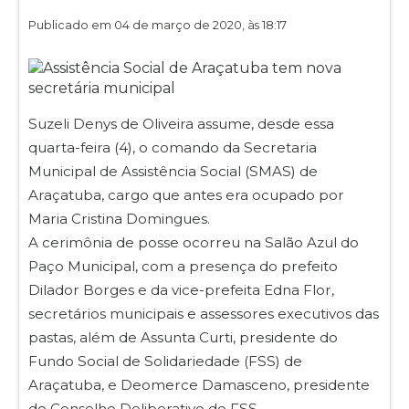
Publicado em 04 de março de 2020, às 18:17
Suzeli Denys de Oliveira assume, desde essa
quarta-feira (4), o comando da Secretaria
Municipal de Assistência Social (SMAS) de
Araçatuba, cargo que antes era ocupado por
Maria Cristina Domingues.
A cerimônia de posse ocorreu na Salão Azul do
Paço Municipal, com a presença do prefeito
Dilador Borges e da vice-prefeita Edna Flor,
secretários municipais e assessores executivos das
pastas, além de Assunta Curti, presidente do
Fundo Social de Solidariedade (FSS) de
Araçatuba, e Deomerce Damasceno, presidente
do Conselho Deliberativo do FSS.