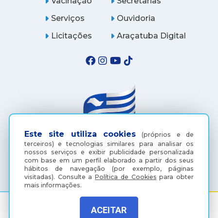
Vacinação
Secretarias
Serviços
Ouvidoria
Licitações
Araçatuba Digital
Este site utiliza cookies
(próprios e de
terceiros) e tecnologias similares para analisar os
nossos serviços e exibir publicidade personalizada
(18) 3607-6500
com base em um perfil elaborado a partir dos seus
hábitos de navegação (por exemplo, páginas
visitadas).
Consulte a
Política de Cookies
para obter
mais informações.
ACEITAR