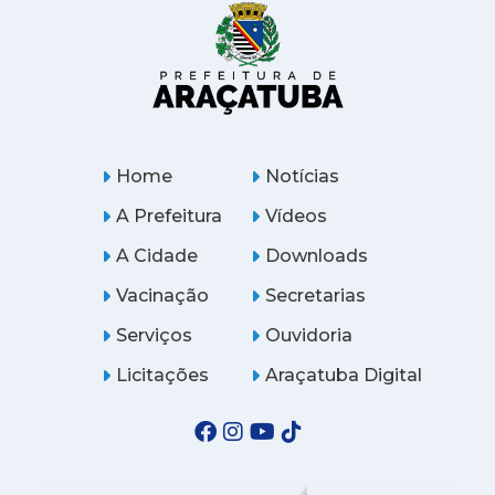
Home
Notícias
A Prefeitura
Vídeos
A Cidade
Downloads
Vacinação
Secretarias
Serviços
Ouvidoria
Licitações
Araçatuba Digital