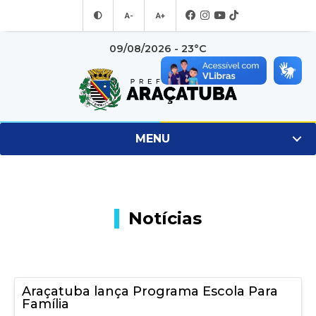
A-
A+
09/08/2026 - 23°C
MENU
Notícias
Araçatuba lança Programa Escola Para
Família