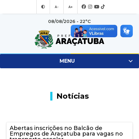
A-
A+
08/08/2026 - 22°C
MENU
Notícias
Abertas inscrições no Balcão de
Empregos de Araçatuba para vagas no