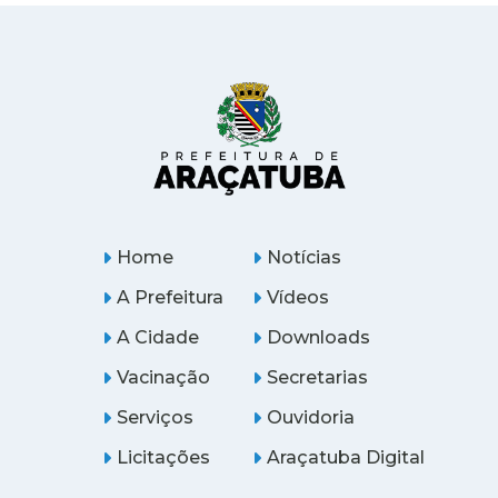
Home
Notícias
A Prefeitura
Vídeos
A Cidade
Downloads
Vacinação
Secretarias
Serviços
Ouvidoria
Licitações
Araçatuba Digital