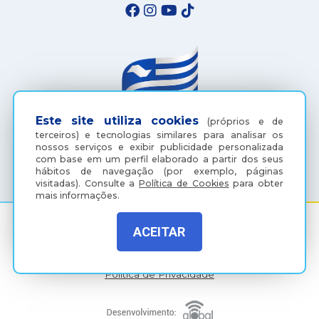
Este site utiliza cookies
(próprios e de
terceiros) e tecnologias similares para analisar os
nossos serviços e exibir publicidade personalizada
(18) 3607-6500
com base em um perfil elaborado a partir dos seus
hábitos de navegação (por exemplo, páginas
visitadas).
Consulte a
Política de Cookies
para obter
mais informações.
ACEITAR
Rua Coelho Neto, 73, Vila São Paulo, Araçatuba - SP, CEP:
16015-920
Política de Privacidade