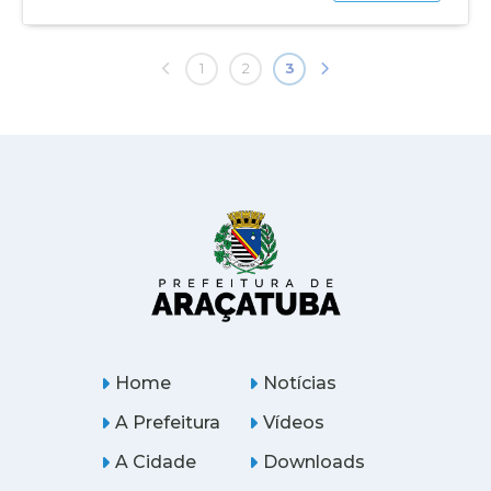
1
2
3
Home
Notícias
A Prefeitura
Vídeos
A Cidade
Downloads