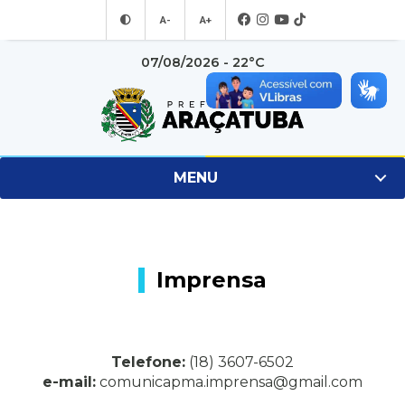
A-
A+
07/08/2026 - 22°C
MENU
Imprensa
Telefone:
(18) 3607-6502
e-mail:
comunicapma.imprensa@gmail.com