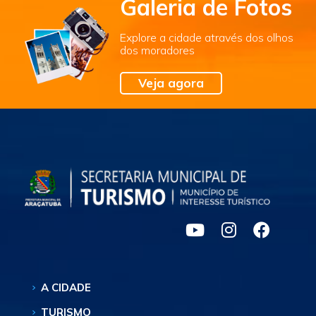
Galeria de Fotos
Explore a cidade através dos olhos
dos moradores
Veja agora
A CIDADE
TURISMO