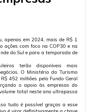
ou, apenas em 2024, mais de R$ 1
indo ações com foco na COP30 e na
ande do Sul e para a temporada de
ileiros terão disponíveis mais
egócios. O Ministério do Turismo
 R$ 452 milhões pelo Fundo Geral
forçando o apoio às empresas do
volume total neste ano ultrapassa
sso tudo é possível graças a esse
o é virar definitivamente a chave