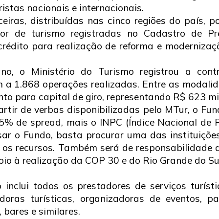
ristas nacionais e internacionais.
ceiras, distribuídas nas cinco regiões do país,
r de turismo registradas no Cadastro de Pre
crédito para realização de reforma e modernizaç
no, o Ministério do Turismo registrou a co
 a 1.868 operações realizadas. Entre as modalida
nto para capital de giro, representando R$ 623 mi
tir de verbas disponibilizadas pelo MTur, o Fun
 5% de spread, mais o INPC (Índice Nacional de
ar o Fundo, basta procurar uma das instituições 
ar os recursos. Também será de responsabilidade 
oio à realização da COP 30 e do Rio Grande do Su
o inclui todos os prestadores de serviços turí
adoras turísticas, organizadoras de eventos, 
, bares e similares.