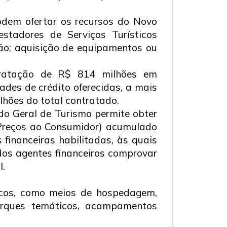
 podem ofertar os recursos do Novo
stadores de Serviços Turísticos
ão; aquisição de equipamentos ou
ntratação de R$ 814 milhões em
des de crédito oferecidas, a mais
lhões do total contratado.
do Geral de Turismo permite obter
 Preços ao Consumidor) acumulado
financeiras habilitadas, às quais
dos agentes financeiros comprovar
l.
sticos, como meios de hospedagem,
parques temáticos, acampamentos