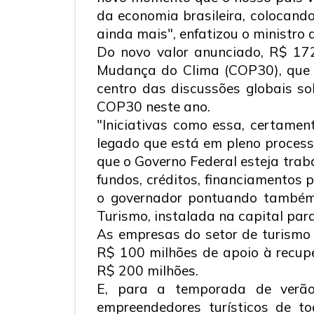
da economia brasileira, colocando
ainda mais", enfatizou o ministro 
Do novo valor anunciado, R$ 17
Mudança do Clima (COP30), que a
centro das discussões globais s
COP30 neste ano.
"Iniciativas como essa, certame
legado que está em pleno processo
que o Governo Federal esteja trab
fundos, créditos, financiamentos 
o governador pontuando também o
Turismo, instalada na capital pa
As empresas do setor de turismo
R$ 100 milhões de apoio à recupe
R$ 200 milhões.
E, para a temporada de verão
empreendedores turísticos de t