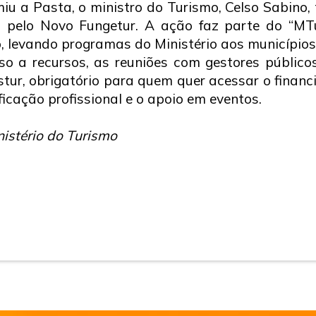
u a Pasta, o ministro do Turismo, Celso Sabino, 
 pelo Novo Fungetur. A ação faz parte do “MTur
, levando programas do Ministério aos municípios
o a recursos, as reuniões com gestores público
tur, obrigatório para quem quer acessar o financ
icação profissional e o apoio em eventos.
istério do Turismo