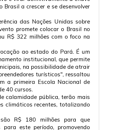
 Brasil a crescer e se desenvolver
erência das Nações Unidas sobre
ento promete colocar o Brasil no
nou R$ 322 milhões com o foco na
 vocação ao estado do Pará. É um
hamento institucional, que permite
cipais, na possibilidade de atrair
reendedores turísticos", ressaltou
om a primeira Escola Nacional de
e 40 cursos.
e calamidade pública, terão mais
 climáticos recentes, totalizando
, são R$ 180 milhões para que
s para este período, promovendo