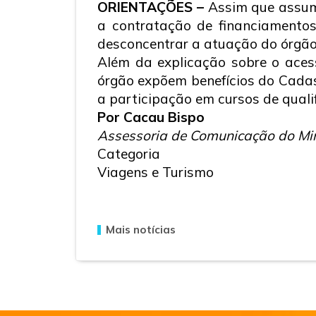
ORIENTAÇÕES –
Assim que assumi
a contratação de financiamentos
desconcentrar a atuação do órgão
Além da explicação sobre o acess
órgão expõem benefícios do Cadas
a participação em cursos de qualif
Por Cacau Bispo
Assessoria de Comunicação do Min
Categoria
Viagens e Turismo
Mais notícias