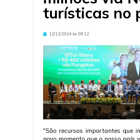
turísticas no 
12/12/2024 às 08:12
"São recursos importantes que im
novo momento que o nosso país vi