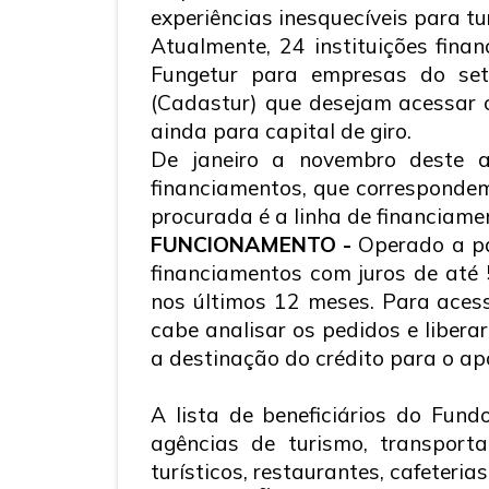
experiências inesquecíveis para tu
Atualmente, 24 instituições finan
Fungetur para empresas do seto
(Cadastur) que desejam acessar 
ainda para capital de giro.
De janeiro a novembro deste a
financiamentos, que correspondem
procurada é a linha de financiame
FUNCIONAMENTO -
Operado a par
financiamentos com juros de até
nos últimos 12 meses. Para acess
cabe analisar os pedidos e liber
a destinação do crédito para o ap
A lista de beneficiários do Fund
agências de turismo, transport
turísticos, restaurantes, cafeterias