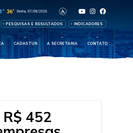
1°
36°
Sexta, 07/08/2026
PESQUISAS E RESULTADOS
INDICADORES
CA
CADASTUR
A SECRETARIA
CONTATO
s R$ 452
 empresas