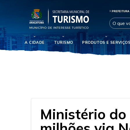
PREFEITURA
A CIDADE
TURISMO
PRODUTOS E SERVIÇO
Ministério do
milhões via 