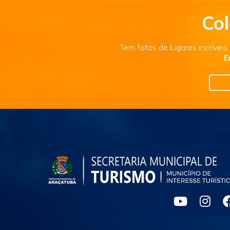
Col
Tem fotos de lugares incrívei
E