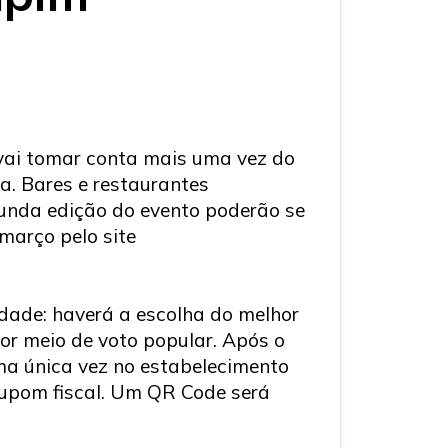
vai tomar conta mais uma vez do
a. Bares e restaurantes
gunda edição do evento poderão se
março pelo site
idade: haverá a escolha do melhor
or meio de voto popular. Após o
ma única vez no estabelecimento
 cupom fiscal. Um QR Code será