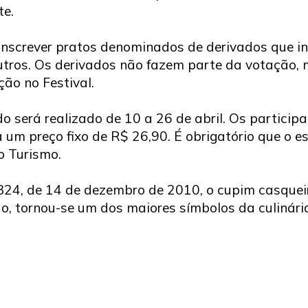
te.
screver pratos denominados de derivados que inc
outros. Os derivados não fazem parte da votação,
ção no Festival.
o será realizado de 10 a 26 de abril. Os participa
 a um preço fixo de R$ 26,90. É obrigatório que o
o Turismo.
324, de 14 de dezembro de 2010, o cupim casqueir
o, tornou-se um dos maiores símbolos da culinár