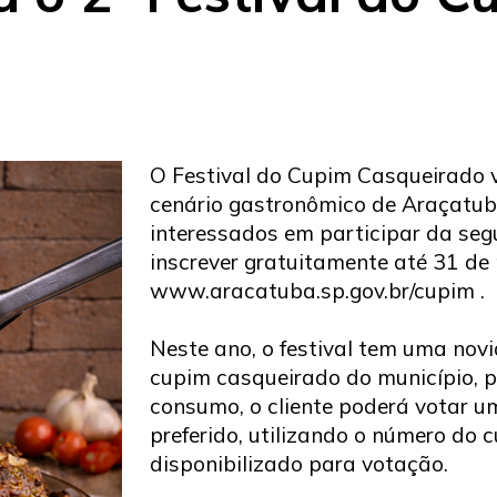
O Festival do Cupim Casqueirado 
cenário gastronômico de Araçatub
interessados em participar da se
inscrever gratuitamente até 31 de 
www.aracatuba.sp.gov.br/cupim .
Neste ano, o festival tem uma nov
cupim casqueirado do município, p
consumo, o cliente poderá votar u
preferido, utilizando o número do
disponibilizado para votação.