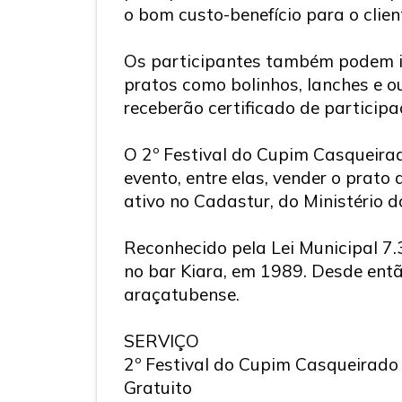
o bom custo-benefício para o clien
Os participantes também podem in
pratos como bolinhos, lanches e 
receberão certificado de participa
O 2º Festival do Cupim Casqueirad
evento, entre elas, vender o prato
ativo no Cadastur, do Ministério d
Reconhecido pela Lei Municipal 7.
no bar Kiara, em 1989. Desde entã
araçatubense.
SERVIÇO
2º Festival do Cupim Casqueirado
Gratuito