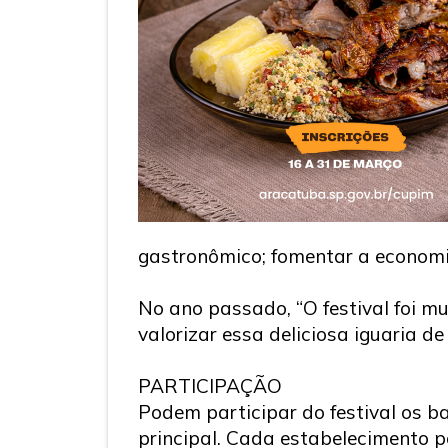
gastronômico; fomentar a economia
No ano passado, “O festival foi mui
valorizar essa deliciosa iguaria d
PARTICIPAÇÃO
Podem participar do festival os 
principal. Cada estabelecimento 