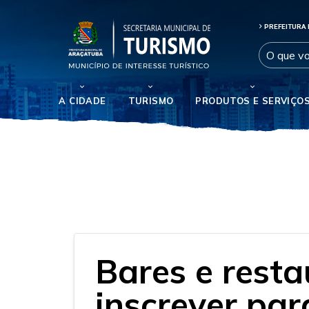
PREFEITURA 
A CIDADE
TURISMO
PRODUTOS E SERVIÇO
Bares e rest
inscrever par