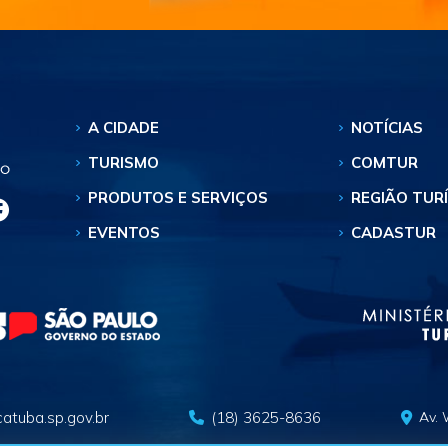
A CIDADE
NOTÍCIAS
TURISMO
COMTUR
PRODUTOS E SERVIÇOS
REGIÃO TUR
EVENTOS
CADASTUR
atuba.sp.gov.br
(18) 3625-8636
Av. 