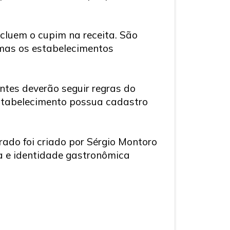
luem o cupim na receita. São
 mas os estabelecimentos
ntes deverão seguir regras do
 estabelecimento possua cadastro
ado foi criado por Sérgio Montoro
ia e identidade gastronômica