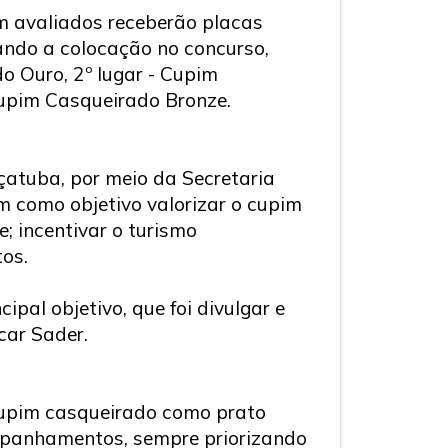
m avaliados receberão placas
cando a colocação no concurso,
o Ouro, 2º lugar - Cupim
Cupim Casqueirado Bronze.
çatuba, por meio da Secretaria
em como objetivo valorizar o cupim
e; incentivar o turismo
tos.
ipal objetivo, que foi divulgar e
car Sader.
 cupim casqueirado como prato
mpanhamentos, sempre priorizando