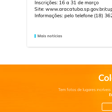
Inscrições: 16 a 31 de março
Site: www.aracatuba.sp.gov.br/c
Informações: pelo telefone (18) 3
Mais notícias
Col
Tem fotos de lugares incrívei
E