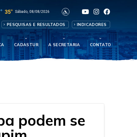
°
35°
Sábado, 08/08/2026
PESQUISAS E RESULTADOS
INDICADORES
CA
CADASTUR
A SECRETARIA
CONTATO
uba podem se
upim