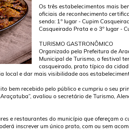
Os três estabelecimentos mais be
oficiais de reconhecimento certifi
sendo: 1º lugar - Cupim Casqueirad
Casqueirado Prata e o 3º lugar - 
TURISMO GASTRONÔMICO
Organizado pela Prefeitura de Ara
Municipal de Turismo, o festival t
casqueirado, prato típico da cidad
 local e dar mais visibilidade aos estabelecimen
to bem recebido pelo público e cumpriu o seu princ
e Araçatuba”, avaliou o secretário de Turismo, Alen
bares e restaurantes do município que ofereçam o
poderá inscrever um único prato, com ou sem aco