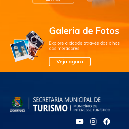
Galeria de Fotos
Explore a cidade através dos olhos
dos moradores
Veja agora