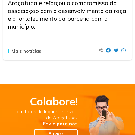
Araçatuba e reforçou o compromisso da
associação com o desenvolvimento da raça
e o fortalecimento da parceria com o
município.
Mais notícias
Colabore!
Tem fotos de lugares incríveis
de Araçatuba?
Envie para nós
Enviar