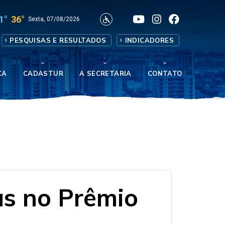
1°
36°
Sexta, 07/08/2026
PESQUISAS E RESULTADOS
INDICADORES
CA
CADASTUR
A SECRETARIA
CONTATO
as no Prêmio