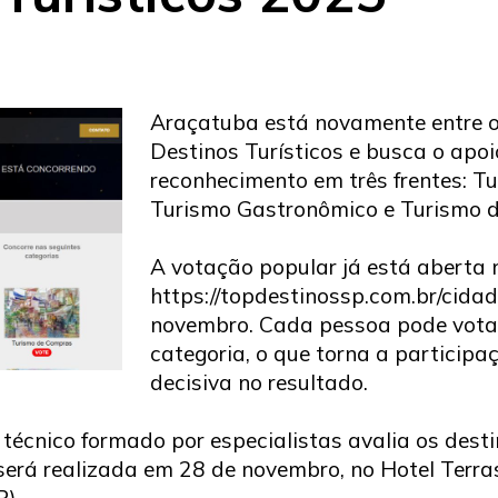
Araçatuba está novamente entre o
Destinos Turísticos e busca o apo
reconhecimento em três frentes: T
Turismo Gastronômico e Turismo 
A votação popular já está aberta n
https://topdestinossp.com.br/cida
novembro. Cada pessoa pode vota
categoria, o que torna a participa
decisiva no resultado.
 técnico formado por especialistas avalia os dest
 será realizada em 28 de novembro, no Hotel Terra
P).