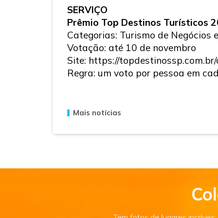
SERVIÇO
Prêmio Top Destinos Turísticos 
Categorias: Turismo de Negócios 
Votação: até 10 de novembro
Site:
https://topdestinossp.com.br
Regra: um voto por pessoa em cad
Mais notícias
Col
Tem fotos de lugares incrívei