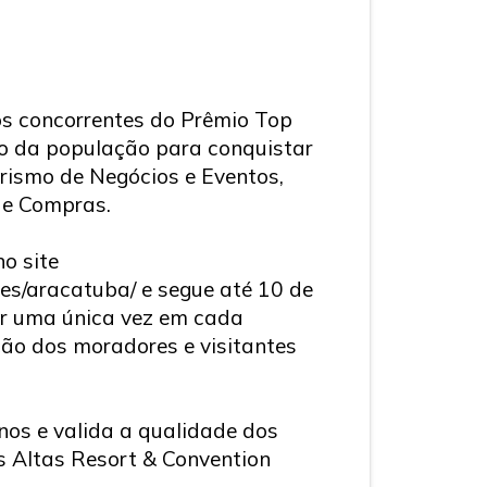
s concorrentes do Prêmio Top
io da população para conquistar
urismo de Negócios e Eventos,
de Compras.
o site
des/aracatuba/
e segue até 10 de
r uma única vez em cada
ção dos moradores e visitantes
inos e valida a qualidade dos
s Altas Resort & Convention