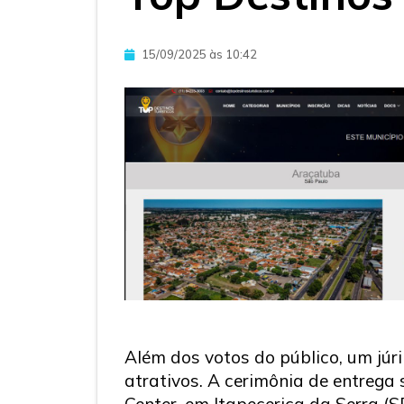
15/09/2025 às 10:42
Além dos votos do público, um júri
atrativos. A cerimônia de entrega
Center, em Itapecerica da Serra (S