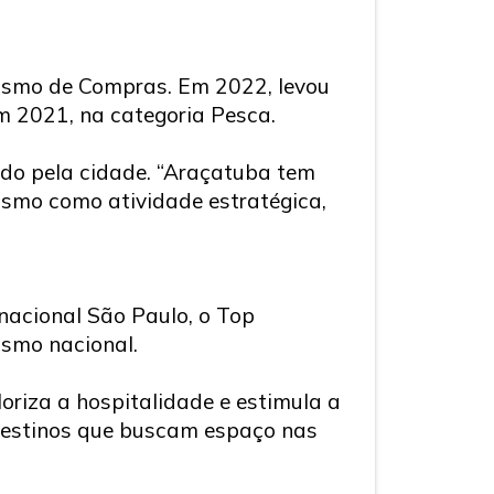
ismo de Compras. Em 2022, levou
m 2021, na categoria Pesca.
ido pela cidade. “Araçatuba tem
rismo como atividade estratégica,
nacional São Paulo, o Top
ismo nacional.
oriza a hospitalidade e estimula a
e destinos que buscam espaço nas