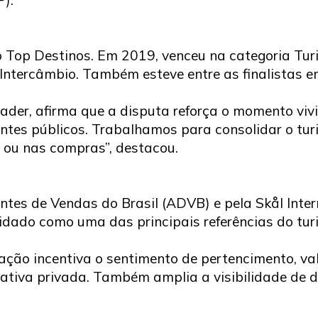
 Top Destinos. Em 2019, venceu na categoria Tur
Intercâmbio. Também esteve entre as finalistas e
Sader, afirma que a disputa reforça o momento viv
entes públicos. Trabalhamos para consolidar o tu
 ou nas compras”, destacou.
ntes de Vendas do Brasil (ADVB) e pela Skål Inter
idado como uma das principais referências do tur
ção incentiva o sentimento de pertencimento, val
iciativa privada. Também amplia a visibilidade d