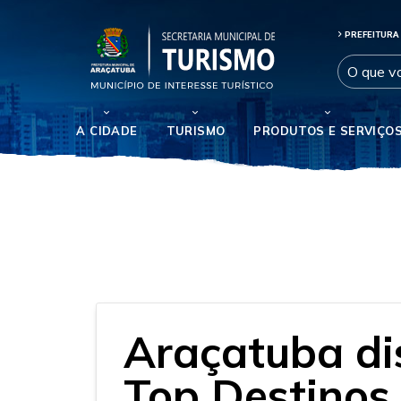
PREFEITURA
A CIDADE
TURISMO
PRODUTOS E SERVIÇO
Araçatuba di
Top Destinos 