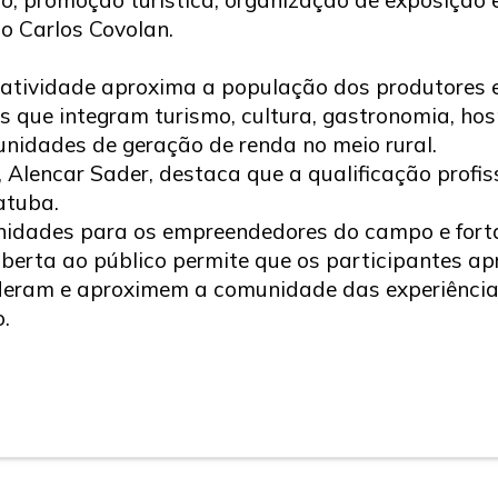
io Carlos Covolan.
a atividade aproxima a população dos produtores 
as que integram turismo, cultura, gastronomia, h
nidades de geração de renda no meio rural.
 Alencar Sader, destaca que a qualificação profiss
atuba.
nidades para os empreendedores do campo e forta
berta ao público permite que os participantes a
deram e aproximem a comunidade das experiências
o.