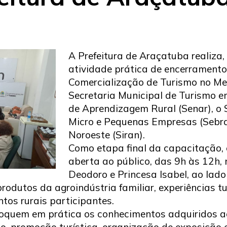
A Prefeitura de Araçatuba realiza, 
atividade prática de encerrament
Comercialização de Turismo no Me
Secretaria Municipal de Turismo e
de Aprendizagem Rural (Senar), o S
Micro e Pequenas Empresas (Sebrae
Noroeste (Siran).
Como etapa final da capacitação,
aberta ao público, das 9h às 12h,
Deodoro e Princesa Isabel, ao lad
rodutos da agroindústria familiar, experiências tu
os rurais participantes.
oloquem em prática os conhecimentos adquiridos a
o, promoção turística, organização de exposição 