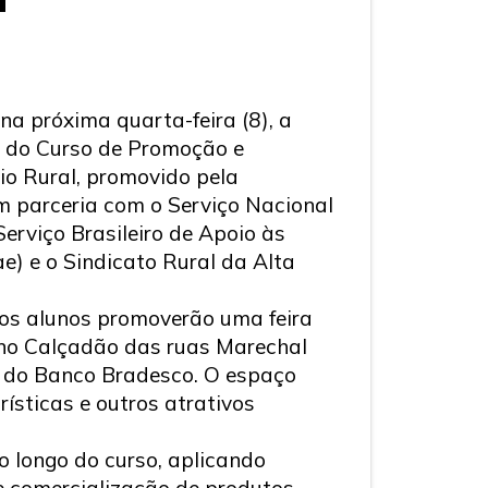
na próxima quarta-feira (8), a
o do Curso de Promoção e
io Rural, promovido pela
m parceria com o Serviço Nacional
erviço Brasileiro de Apoio às
) e o Sindicato Rural da Alta
 os alunos promoverão uma feira
 no Calçadão das ruas Marechal
o do Banco Bradesco. O espaço
rísticas e outros atrativos
o longo do curso, aplicando
e comercialização de produtos,