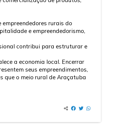
e empreendedores rurais do
ospitalidade e empreendedorismo,
ional contribui para estruturar e
lece a economia local. Encerrar
presentem seus empreendimentos,
 que o meio rural de Araçatuba