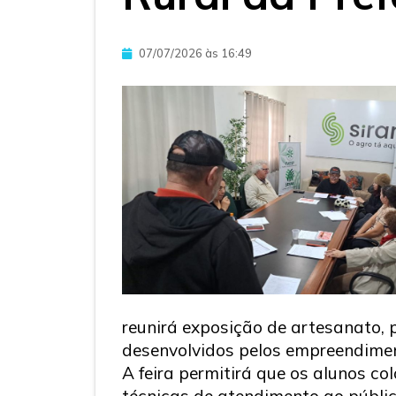
07/07/2026 às 16:49
reunirá exposição de artesanato, p
desenvolvidos pelos empreendiment
A feira permitirá que os alunos c
técnicas de atendimento ao públic