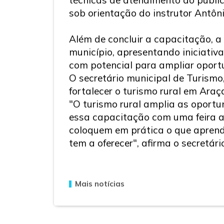
sob orientação do instrutor Antôn
Além de concluir a capacitação, 
município, apresentando iniciativ
com potencial para ampliar oportu
O secretário municipal de Turismo,
fortalecer o turismo rural em Araç
"O turismo rural amplia as oportu
essa capacitação com uma feira a
coloquem em prática o que apren
tem a oferecer", afirma o secretári
Mais notícias