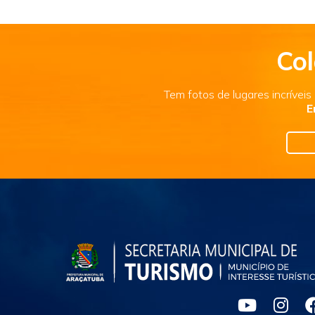
Col
Tem fotos de lugares incrívei
E