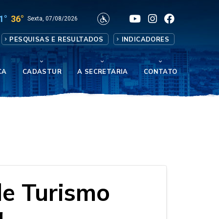
1°
36°
Sexta, 07/08/2026
PESQUISAS E RESULTADOS
INDICADORES
CA
CADASTUR
A SECRETARIA
CONTATO
de Turismo
a