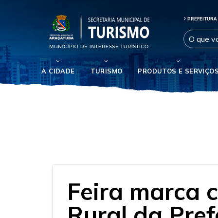
PREFEITURA
A CIDADE
TURISMO
PRODUTOS E SERVIÇO
Feira marca 
Rural da Pre