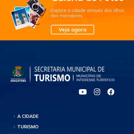
Explore a cidade através dos olhos
dos moradores
Veja agora
A CIDADE
TURISMO