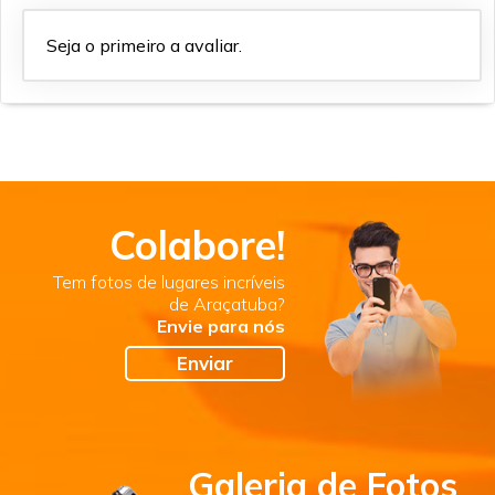
Seja o primeiro a avaliar.
Colabore!
Tem fotos de lugares incríveis
de Araçatuba?
Envie para nós
Enviar
Galeria de Fotos