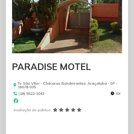
PARADISE MOTEL
Tv. São Vítor - Chácaras Bandeirantes, Araçatuba - SP -
16078-035
(18) 3622-1043
XX
Avaliação do público: