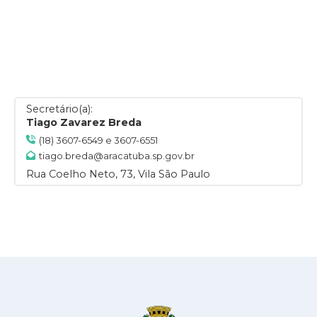
Secretário(a):
Tiago Zavarez Breda
(18) 3607-6549 e 3607-6551
tiago.breda@aracatuba.sp.gov.br
Rua Coelho Neto, 73, Vila São Paulo