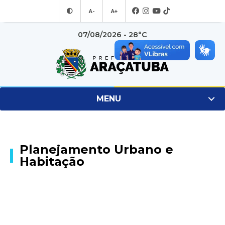
A-
A+
07/08/2026 - 28°C
MENU
Planejamento Urbano e
Habitação