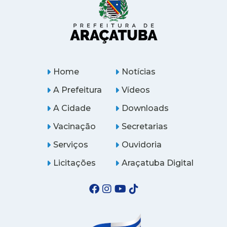
Home
Notícias
A Prefeitura
Vídeos
A Cidade
Downloads
Vacinação
Secretarias
Serviços
Ouvidoria
Licitações
Araçatuba Digital