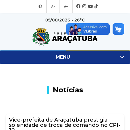
A-
A+
05/08/2026 - 26°C
MENU
Notícias
Vice-prefeita de Araçatuba prestigia
solenidade de troca de comando no CPI-