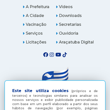
A Prefeitura
Vídeos
A Cidade
Downloads
Vacinação
Secretarias
Serviços
Ouvidoria
Licitações
Araçatuba Digital
Este site utiliza cookies
(próprios e de
terceiros) e tecnologias similares para analisar os
nossos serviços e exibir publicidade personalizada
(18) 3607-6500
com base em um perfil elaborado a partir dos seus
hábitos de navegação (por exemplo, páginas