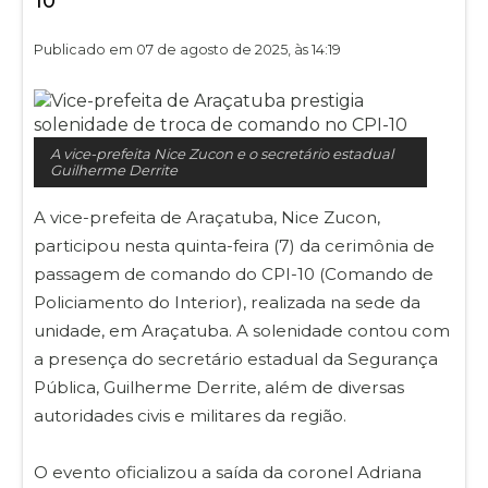
10
Publicado em 07 de agosto de 2025, às 14:19
A vice-prefeita Nice Zucon e o secretário estadual
Guilherme Derrite
A vice-prefeita de Araçatuba, Nice Zucon,
participou nesta quinta-feira (7) da cerimônia de
passagem de comando do CPI-10 (Comando de
Policiamento do Interior), realizada na sede da
unidade, em Araçatuba. A solenidade contou com
a presença do secretário estadual da Segurança
Pública, Guilherme Derrite, além de diversas
autoridades civis e militares da região.
O evento oficializou a saída da coronel Adriana